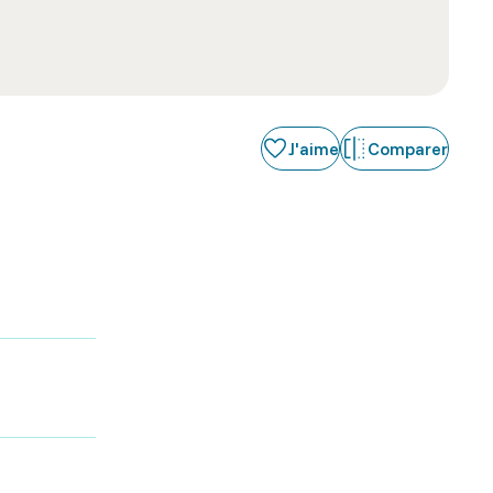
J'aime
Comparer