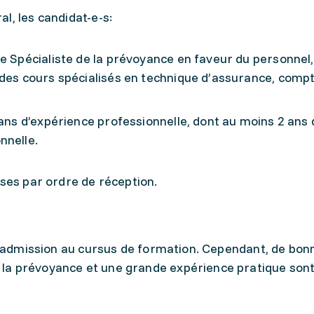
l, les candidat-e-s:
de Spécialiste de la prévoyance en faveur du personnel
des cours spécialisés en technique d’assurance, compta
ans d’expérience professionnelle, dont au moins 2 ans 
nnelle.
ises par ordre de réception.
 d’admission au cursus de formation. Cependant, de bon
la prévoyance et une grande expérience pratique son