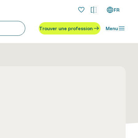
FR
Trouver une profession
Menu