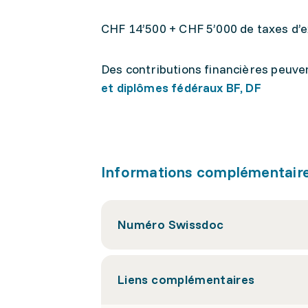
CHF 14’500 + CHF 5’000 de taxes d’
Des contributions financières peuven
et diplômes fédéraux BF, DF
Informations complémentair
Numéro Swissdoc
Liens complémentaires