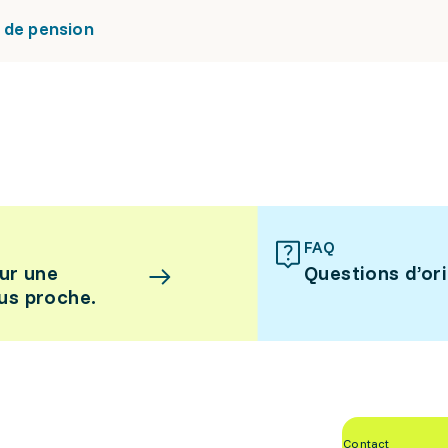
 de pension
FAQ
ur une
Questions d’or
lus proche.
Contact