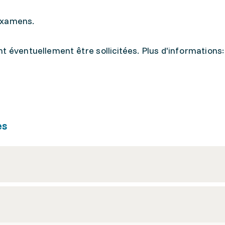
examens.
t éventuellement être sollicitées. Plus d'informations
es