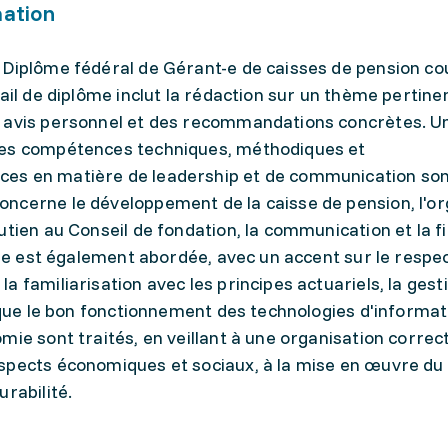
mation
 Diplôme fédéral de Gérant-e de caisses de pension co
ail de diplôme inclut la rédaction sur un thème pertinen
n avis personnel et des recommandations concrètes. U
les compétences techniques, méthodiques et
es en matière de leadership et de communication so
ncerne le développement de la caisse de pension, l'or
tien au Conseil de fondation, la communication et la fi
ise est également abordée, avec un accent sur le respec
 familiarisation avec les principes actuariels, la gest
 que le bon fonctionnement des technologies d'informati
mie sont traités, en veillant à une organisation correc
aspects économiques et sociaux, à la mise en œuvre du
rabilité.