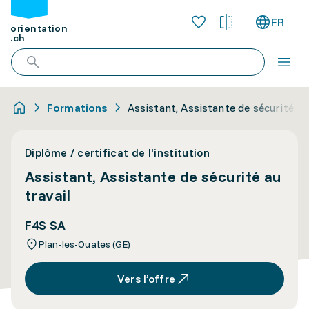
FR
orientation
.ch
Formations
Assistant, Assistante de sécurité au 
Diplôme / certificat de l'institution
Assistant, Assistante de sécurité au
travail
F4S SA
Plan-les-Ouates (GE)
Vers l’offre