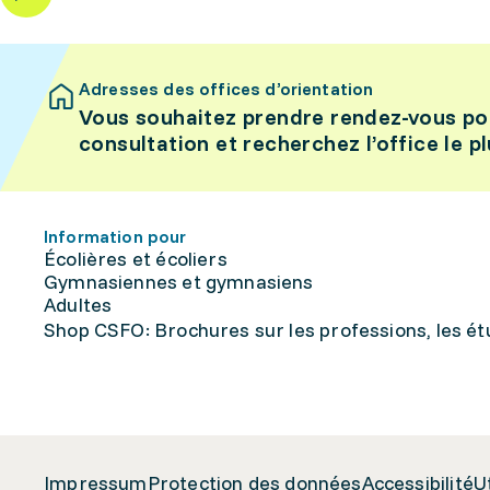
Adresses des offices d’orientation
Vous souhaitez prendre rendez-vous po
consultation et recherchez l’office le p
Information pour
Écolières et écoliers
Gymnasiennes et gymnasiens
Adultes
Shop CSFO: Brochures sur les professions, les étu
Impressum
Protection des données
Accessibilité
U