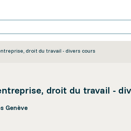
reprise, droit du travail - divers cours
reprise, droit du travail - di
es Genève