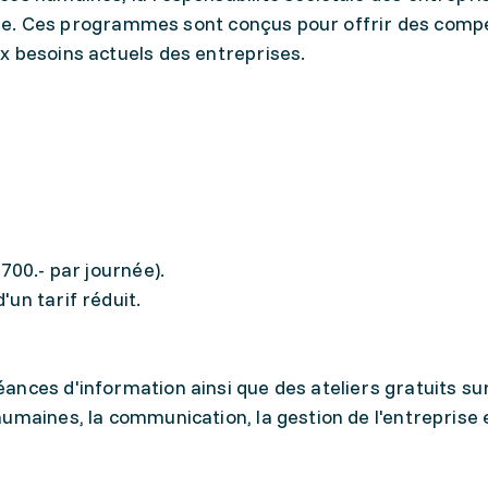
ociale. Ces programmes sont conçus pour offrir des com
x besoins actuels des entreprises.
700.- par journée).
un tarif réduit.
nces d'information ainsi que des ateliers gratuits su
umaines, la communication, la gestion de l'entreprise e