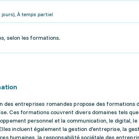
jours), À temps partiel
s, selon les formations.
mation
ion des entreprises romandes propose des formations 
ise. Ces formations couvrent divers domaines tels que
ppement personnel et la communication, le digital, le 
. Elles incluent également la gestion d'entreprise, la ges
es humaines, la responsabilité sociétale des entrepris