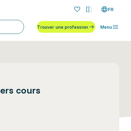
FR
Trouver une profession
Menu
vers cours