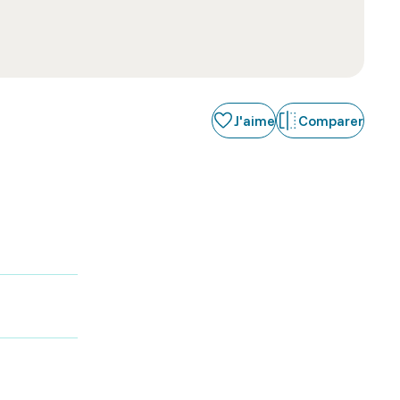
J'aime
Comparer