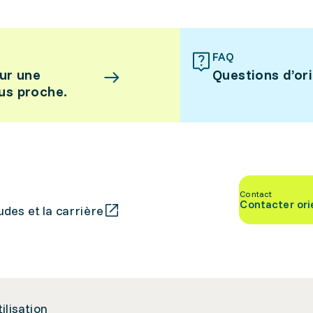
FAQ
ur une
Questions d’or
lus proche.
Contact
Contacter ori
des et la carrière
tilisation