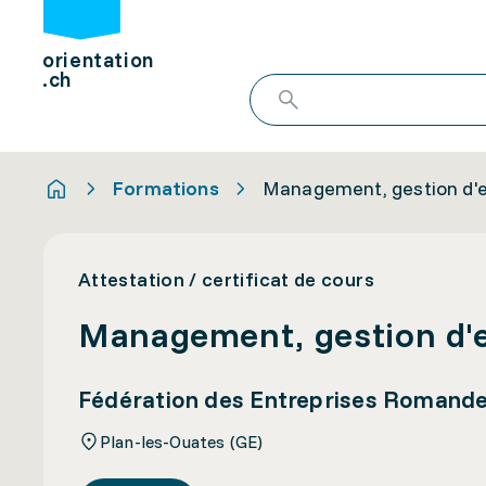
orientation
.ch
Formations
Management, gestion d'ent
Attestation / certificat de cours
Management, gestion d'ent
Fédération des Entreprises Romand
Plan-les-Ouates (GE)