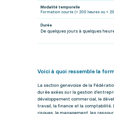
Modalité temporelle
Formation courte (< 200 heures ou < 20 
Durée
De quelques jours à quelques heure
Voici à quoi ressemble la for
La section genevoise de la Fédérat
durée axées sur la gestion d'entrepr
développement commercial, le dévelo
travail, la finance et la comptabilité
risques, le management, les ressourc