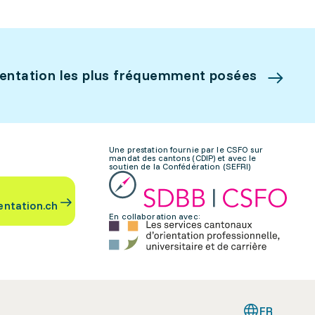
ientation les plus fréquemment posées
Une prestation fournie par le CSFO sur
mandat des cantons (CDIP) et avec le
soutien de la Confédération (SEFRI)
entation.ch
En collaboration avec:
FR