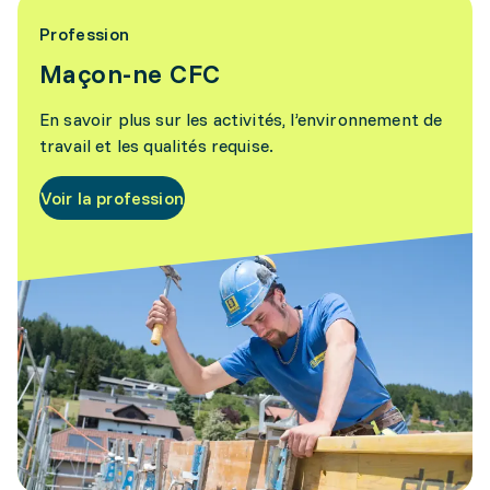
Profession
Maçon-ne CFC
En savoir plus sur les activités, l’environnement de
travail et les qualités requise.
Voir la profession