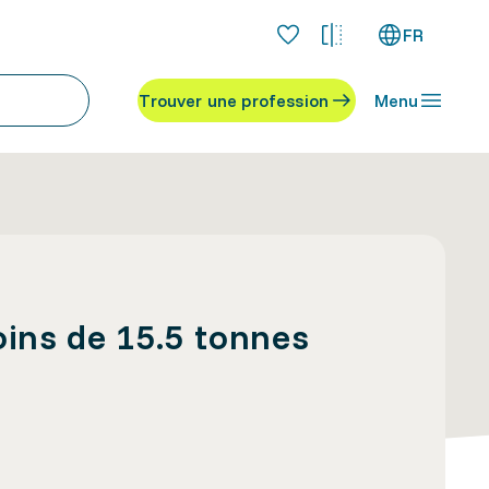
FR
Trouver une profession
Menu
ins de 15.5 tonnes