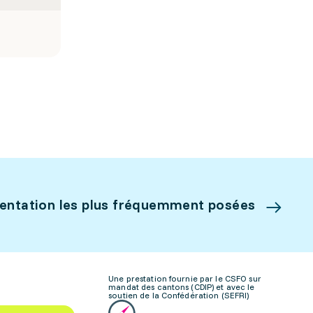
ientation les plus fréquemment posées
Une prestation fournie par le CSFO sur
mandat des cantons (CDIP) et avec le
soutien de la Confédération (SEFRI)