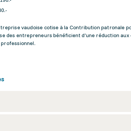
0.-
reprise vaudoise cotise à la Contribution patronale po
ise des entrepreneurs bénéficient d’une réduction aux
 professionnel.
es