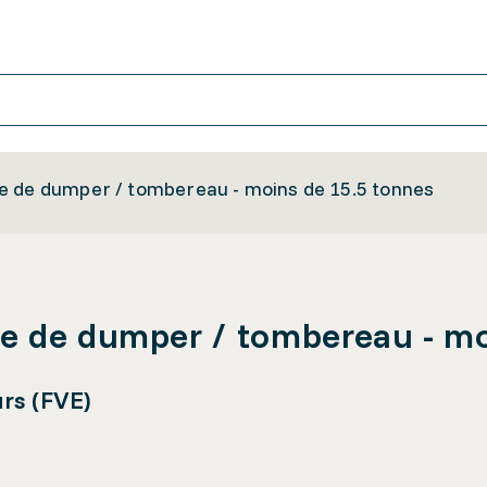
e de dumper / tombereau - moins de 15.5 tonnes
e de dumper / tombereau - mo
rs (FVE)