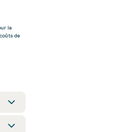
ur la
 coûts de