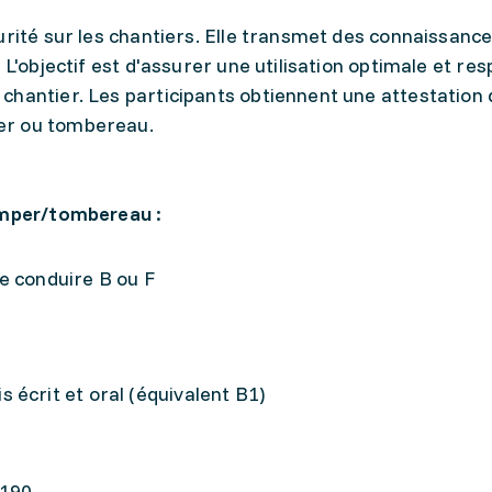
urité sur les chantiers. Elle transmet des connaissanc
 L'objectif est d'assurer une utilisation optimale et r
chantier. Les participants obtiennent une attestation 
er ou tombereau.
dumper/tombereau :
e conduire B ou F
 écrit et oral (équivalent B1)
190.-