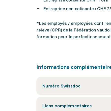
Entreprise non cotisante : CHF 23
*Les employés / employées dont l’ent
relève (CPR) de la Fédération vaudo
formation pour le perfectionnement
Informations complémentair
Numéro Swissdoc
Liens complémentaires