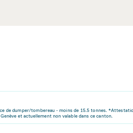
ice de dumper/tombereau - moins de 15.5 tonnes. *Attestati
e Genève et actuellement non valable dans ce canton.