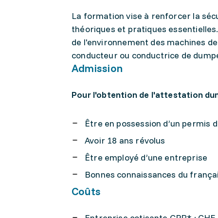
La formation vise à renforcer la séc
théoriques et pratiques essentielles.
de l'environnement des machines de 
conducteur ou conductrice de dump
Admission
Pour l'obtention de l'attestation 
Être en possession d’un permis d
Avoir 18 ans révolus
Être employé d’une entreprise
Bonnes connaissances du français
Coûts
Entreprise cotisante CPR* : CHF 