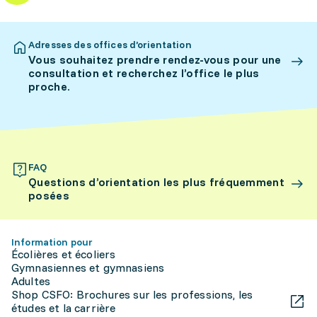
Adresses des offices d’orientation
Vous souhaitez prendre rendez-vous pour une
consultation et recherchez l’office le plus
proche.
FAQ
Questions d’orientation les plus fréquemment
posées
Information pour
Écolières et écoliers
Gymnasiennes et gymnasiens
Adultes
Shop CSFO: Brochures sur les professions, les
études et la carrière