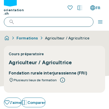
FR
orientation
.ch
Formations
Agriculteur / Agricultrice
Cours préparatoire
Agriculteur / Agricultrice
Fondation rurale interjurassienne (FRI)
Plusieurs lieux de formation
J'aime
Comparer