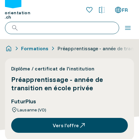
FR
orientation
.ch
Formations
Préapprentissage - année de transit
Diplôme / certificat de l'institution
Préapprentissage - année de
transition en école privée
FuturPlus
Lausanne (VD)
Vers l’offre