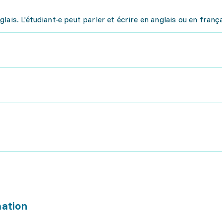
ais. L'étudiant·e peut parler et écrire en anglais ou en frança
mation