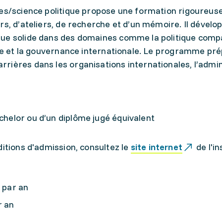
les/science politique propose une formation rigoureuse
rs, d’ateliers, de recherche et d’un mémoire. Il dévelo
que solide dans des domaines comme la politique compa
que et la gouvernance internationale. Le programme pré
ières dans les organisations internationales, l’admin
achelor ou d’un diplôme jugé équivalent
ditions d'admission, consultez le
site internet
de l'in
- par an
r an