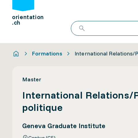
orientation
.ch
Formations
International Relations/P
Master
International Relations/P
politique
Geneva Graduate Institute
Genève (GE)