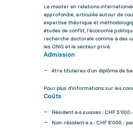
Le master en relations internationa
approfondie, articulée autour de cou
expertise théorique et méthodologi
études de conflit, l’économie politi
recherche doctorale comme à des carr
les ONG et le secteur privé.
Admission
être titulaires d’un diplôme de b
Pour plus d'informations sur les con
Coûts
Résident·e·s suisses : CHF 5'000.
Non-résident·e·s : CHF 8'000.- pa