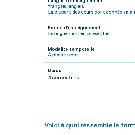
Langue d'enseignement
français, anglais
La plupart des cours sont donnés en angl
Forme d'enseignement
Enseignement en présentiel
Modalité temporelle
À plein temps
Durée
4 semestres
Voici à quoi ressemble la for