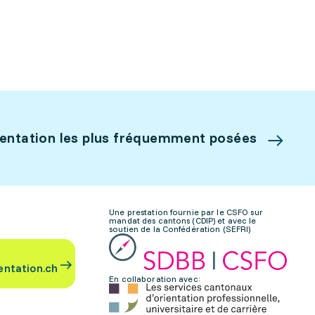
ientation les plus fréquemment posées
Une prestation fournie par le CSFO sur
mandat des cantons (CDIP) et avec le
soutien de la Confédération (SEFRI)
entation.ch
En collaboration avec: