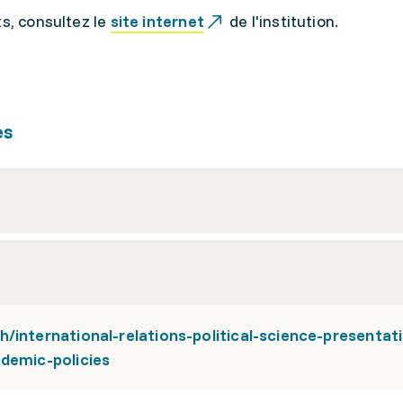
ts, consultez le
site internet
de l'institution.
es
/international-relations-political-science-presentat
ademic-policies