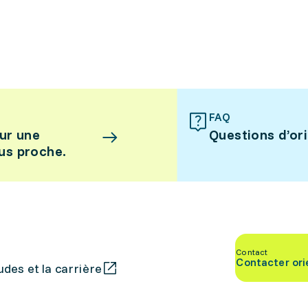
FAQ
ur une
Questions d’or
lus proche.
Contact
Contacter ori
des et la carrière