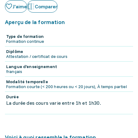
J'aime
Comparer
Aperçu de la formation
Type de formation
Formation continue
Diplôme
Attestation / certificat de cours
Langue d'enseignement
français
Modalité temporelle
Formation courte (< 200 heures ou < 20 jours), À temps partiel
Durée
La durée des cours varie entre 1h et 1h30.
Voici à quoi ressemble la formation