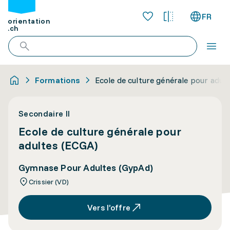
FR
orientation
.ch
Formations
Ecole de culture générale pour adul
Secondaire II
Ecole de culture générale pour
adultes (ECGA)
Gymnase Pour Adultes (GypAd)
Crissier (VD)
Vers l’offre