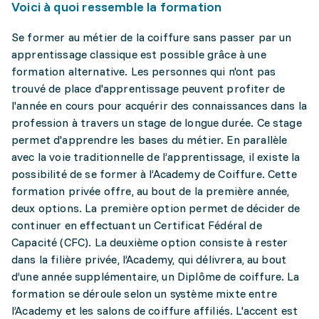
Voici à quoi ressemble la formation
Se former au métier de la coiffure sans passer par un
apprentissage classique est possible grâce à une
formation alternative. Les personnes qui n'ont pas
trouvé de place d'apprentissage peuvent profiter de
l'année en cours pour acquérir des connaissances dans la
profession à travers un stage de longue durée. Ce stage
permet d'apprendre les bases du métier. En parallèle
avec la voie traditionnelle de l’apprentissage, il existe la
possibilité de se former à l’Academy de Coiffure. Cette
formation privée offre, au bout de la première année,
deux options. La première option permet de décider de
continuer en effectuant un Certificat Fédéral de
Capacité (CFC). La deuxième option consiste à rester
dans la filière privée, l’Academy, qui délivrera, au bout
d’une année supplémentaire, un Diplôme de coiffure. La
formation se déroule selon un système mixte entre
l’Academy et les salons de coiffure affiliés. L'accent est