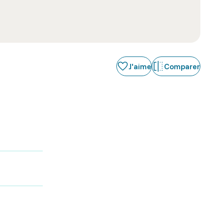
J'aime
Comparer