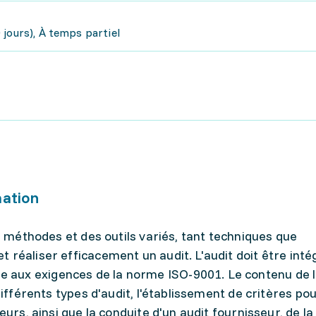
jours), À temps partiel
mation
es méthodes et des outils variés, tant techniques que
 réaliser efficacement un audit. L'audit doit être inté
aux exigences de la norme ISO-9001. Le contenu de 
différents types d'audit, l'établissement de critères pou
eurs, ainsi que la conduite d'un audit fournisseur, de la