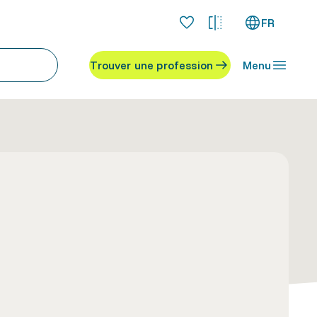
FR
Trouver une profession
Menu