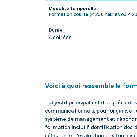
Modalité temporelle
Formation courte (< 200 heures ou < 20 
Durée
4 soirées
Voici à quoi ressemble la for
L'objectif principal est d'acquérir d
communicationnels, pour organiser et
système de management et répondre 
formation inclut l'identification des 
sélection et l'évaluation des fourniss