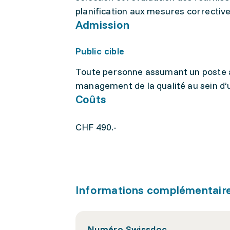
planification aux mesures corrective
Admission
Public cible
Toute personne assumant un poste à 
management de la qualité au sein d
Coûts
CHF 490.-
Informations complémentair
Numéro Swissdoc