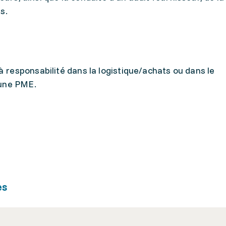
s.
responsabilité dans la logistique/achats ou dans le
’une PME.
es