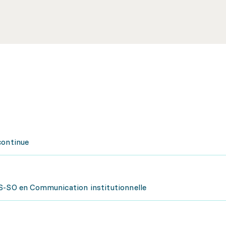
continue
ES-SO en Communication institutionnelle