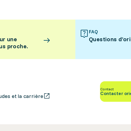
FAQ
ur une
Questions d’or
lus proche.
Contact
Contacter ori
des et la carrière