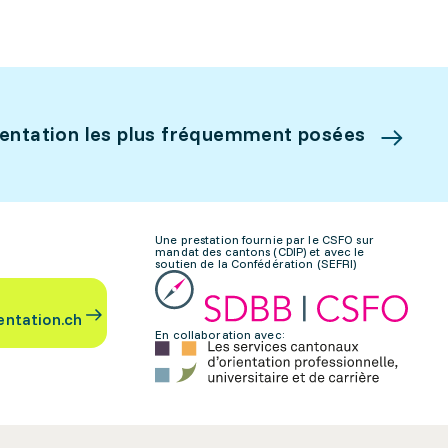
ientation les plus fréquemment posées
Une prestation fournie par le CSFO sur
mandat des cantons (CDIP) et avec le
soutien de la Confédération (SEFRI)
entation.ch
En collaboration avec: