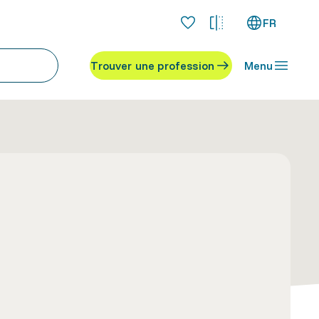
FR
Trouver une profession
Menu