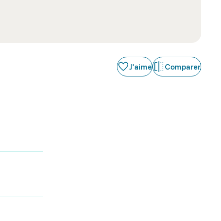
J'aime
Comparer