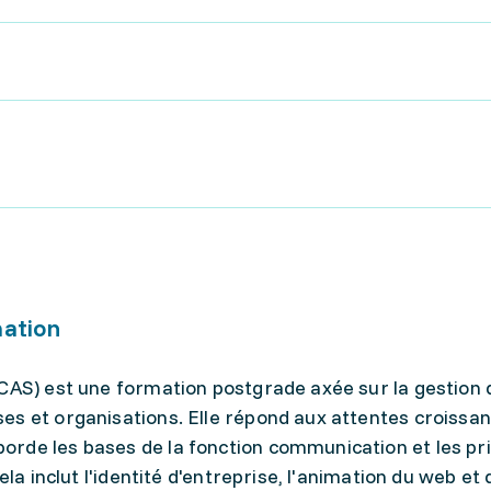
mation
CAS) est une formation postgrade axée sur la gestion 
es et organisations. Elle répond aux attentes croissa
rde les bases de la fonction communication et les pri
ela inclut l'identité d'entreprise, l'animation du web et