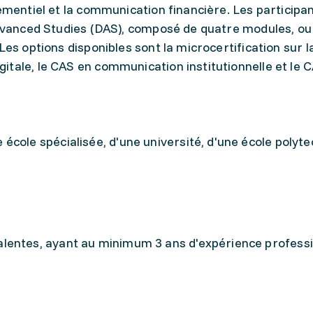
ementiel et la communication financière. Les participan
Advanced Studies (DAS), composé de quatre modules, ou 
Les options disponibles sont la microcertification sur l
tale, le CAS en communication institutionnelle et le 
école spécialisée, d'une université, d'une école polyt
lentes, ayant au minimum 3 ans d'expérience professi