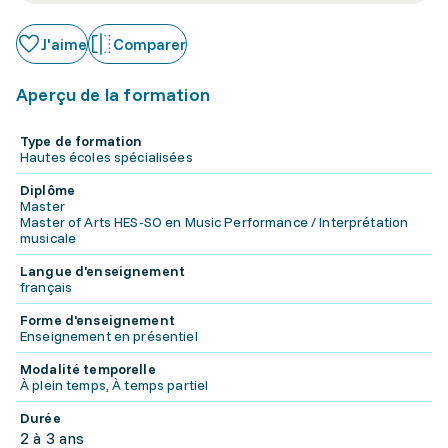
J'aime
Comparer
Aperçu de la formation
Type de formation
Hautes écoles spécialisées
Diplôme
Master
Master of Arts HES-SO en Music Performance / Interprétation
musicale
Langue d'enseignement
français
Forme d'enseignement
Enseignement en présentiel
Modalité temporelle
À plein temps, À temps partiel
Durée
2 à 3 ans