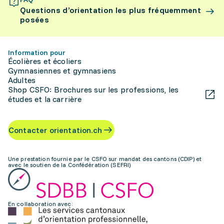
Questions d’orientation les plus fréquemment
posées
Information pour
Écolières et écoliers
Gymnasiennes et gymnasiens
Adultes
Shop CSFO: Brochures sur les professions, les
études et la carrière
Contacter orientation.ch
Une prestation fournie par le CSFO sur mandat des cantons (CDIP) et
avec le soutien de la Confédération (SEFRI)
En collaboration avec: