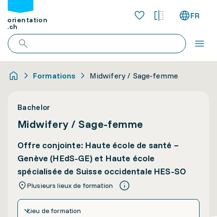
FR
orientation
.ch
Formations
Midwifery / Sage-femme
Bachelor
Midwifery / Sage-femme
Offre conjointe: Haute école de santé –
Genève (HEdS-GE) et Haute école
spécialisée de Suisse occidentale HES-SO
Plusieurs lieux de formation
Lieu de formation