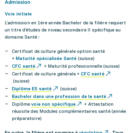
Admission
Voie initiale
L’admission en 1ère année Bachelor de la filière requiert
un titre d’études de niveau secondaire II spécifique au
domaine Santé :
Certificat de culture générale option santé
+
Maturité spécialisée Santé
(suisse)
CFC santé
+ Maturité professionnelle (suisse)
Certificat de culture générale +
CFC santé
(suisse)
Diplôme ES santé
(suisse)
Bachelor dans une profession de la santé
Diplôme
voie non spécifique
+ Attestation
réussite des Modules complémentaires santé (année
préparatoire)
En outre, la filière est soumise à
régulation
. Tous