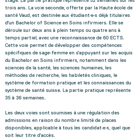
stage. La partie pratique représente 52 semaines sur les
trois ans. La voie seconde, offerte par la Haute école de
santé Vaud, est destinée aux étudiant·e·s déjà titulaires
d'un Bachelor of Science en Soins infirmiers. Elle se
déroule sur deux ans à plein temps ou quatre ans à
temps partiel, avec une reconnaissance de 60 ECTS.
Cette voie permet de développer des compétences
spécifiques de sage-femme en s'appuyant sur les acquis
du Bachelor en Soins infirmiers, notamment dans les
sciences de la santé, les sciences humaines, les
méthodes de recherche, les habiletés cliniques, le
système de formation pratique et les connaissances du
système de santé suisse. La partie pratique représente
35 à 36 semaines.
Les deux voies sont soumises à une régulation des
admissions en raison du nombre limité de places
disponibles, applicable à tous les candidat·e·s, quel que
soit leur titre d'accès.