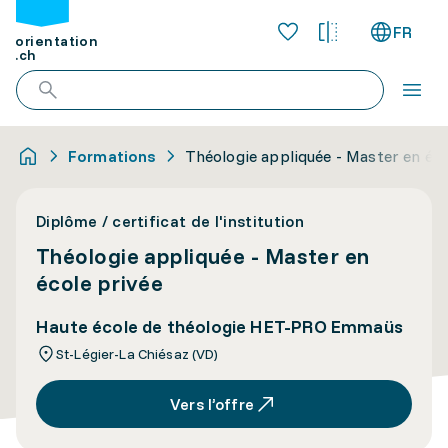
FR
orientation
.ch
Formations
Théologie appliquée - Master en éco
Diplôme / certificat de l'institution
Théologie appliquée - Master en
école privée
Haute école de théologie HET-PRO Emmaüs
St-Légier-La Chiésaz (VD)
Vers l’offre