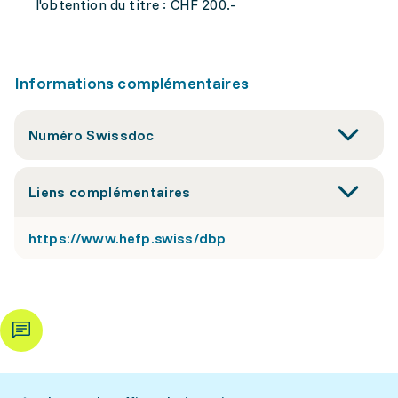
l'obtention du titre : CHF 200.-
Informations complémentaires
Numéro Swissdoc
Liens complémentaires
https://www.hefp.swiss/dbp