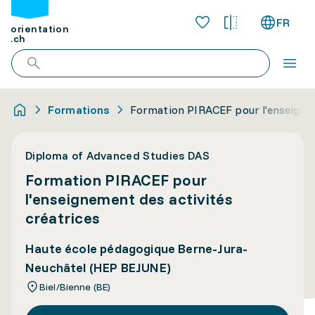
FR
orientation
.ch
Formations
Formation PIRACEF pour l'enseignem
Diploma of Advanced Studies DAS
Formation PIRACEF pour
l'enseignement des activités
créatrices
Haute école pédagogique Berne-Jura-
Neuchâtel (HEP BEJUNE)
Biel/Bienne (BE)