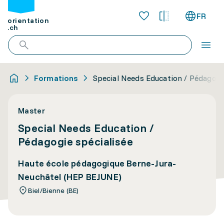
FR
orientation
.ch
Formations
Special Needs Education / Pédagogie
Master
Special Needs Education /
Pédagogie spécialisée
Haute école pédagogique Berne-Jura-
Neuchâtel (HEP BEJUNE)
Biel/Bienne (BE)