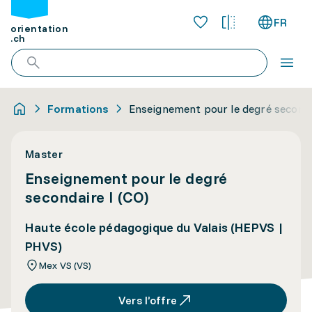
FR
orientation
.ch
Formations
Enseignement pour le degré seconda
Master
Enseignement pour le degré
secondaire I (CO)
Haute école pédagogique du Valais (HEPVS |
PHVS)
Mex VS (VS)
Vers l’offre