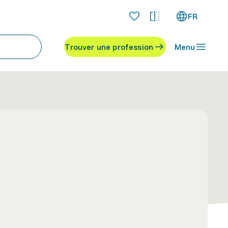
FR
Trouver une profession
Menu