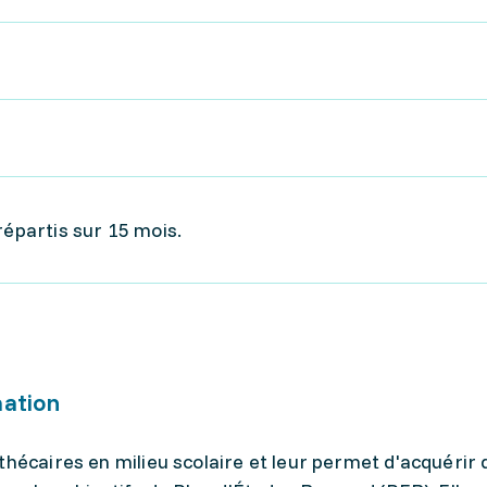
répartis sur 15 mois.
mation
thécaires en milieu scolaire et leur permet d'acquérir d