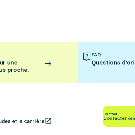
FAQ
ur une
Questions d’or
lus proche.
Contact
Contacter ori
des et la carrière