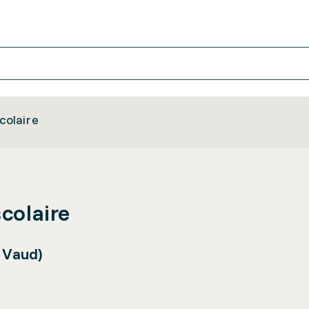
scolaire
scolaire
 Vaud)