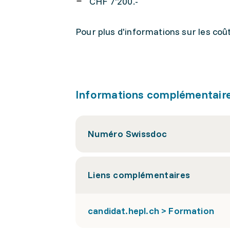
CHF 7'200.-
Pour plus d'informations sur les coû
Informations complémentair
Numéro Swissdoc
Liens complémentaires
candidat.hepl.ch > Formation