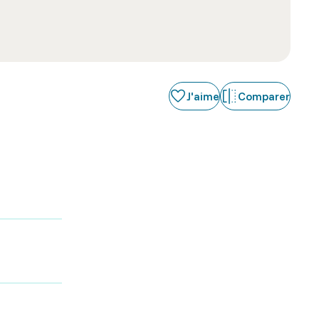
J'aime
Comparer