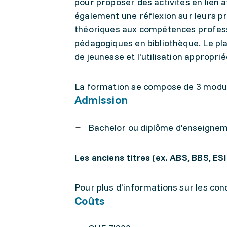
pour proposer des activités en lien 
également une réflexion sur leurs p
théoriques aux compétences profess
pédagogiques en bibliothèque. Le pla
de jeunesse et l'utilisation appropr
La formation se compose de 3 modu
Admission
Bachelor ou diplôme d'enseignem
Les anciens titres (ex. ABS, BBS, ES
Pour plus d'informations sur les condi
Coûts