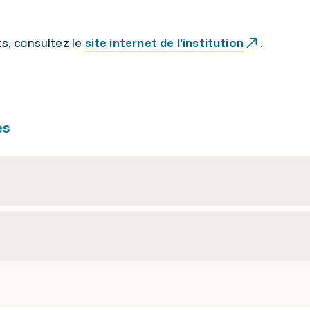
ts, consultez le
site internet de l'institution
.
es