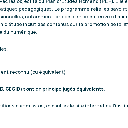
avec les objectifs du Plan d'Études Romand (PER). Elle
ratiques pédagogiques. Le programme relie les savoirs
ionnelles, notamment lors de la mise en œuvre d'ani
n d'étude inclut des contenus sur la promotion de la li
iée du numérique.
les.
ent reconnu (ou équivalent)
ID, CESID) sont en principe jugés équivalents.
tions d'admission, consultez le site internet de l'instit