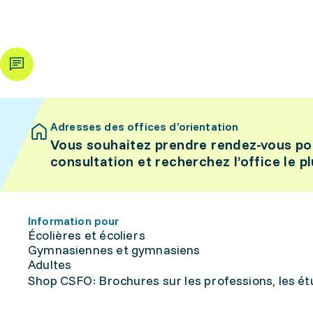
Adresses des offices d’orientation
Vous souhaitez prendre rendez-vous po
consultation et recherchez l’office le p
Information pour
Écolières et écoliers
Gymnasiennes et gymnasiens
Adultes
Shop CSFO: Brochures sur les professions, les étu