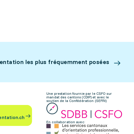
ientation les plus fréquemment posées
Une prestation fournie par le CSFO sur
mandat des cantons (CDIP) et avec le
soutien de la Confédération (SEFRI)
entation.ch
En collaboration avec: