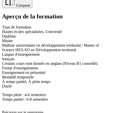
Comparer
Aperçu de la formation
Type de formation
Hautes écoles spécialisées, Université
Diplôme
Master
Maîtrise universitaire en développement territorial / Master of
Science HES-SO en Développement territorial
Langue d'enseignement
français
Certains cours sont donnés en anglais (Niveau B1 conseillé).
Forme d'enseignement
Enseignement en présentiel
Modalité temporelle
À temps partiel, À plein temps
Durée
Temps plein : 4-6 semestres
Temps partiel : 6-8 semestres
Précision sur le prestataire