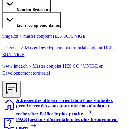
Numéro Swissdoc
Liens complémentaires
unige.ch > master conjoint HES-SO/UNIGE
hes-so.ch > Master Développement territorial conjoint HES-
SO/UNIGE
www.jmdt.ch > Master conjoint HES-SO / UNIGE en
Développement territorial
Adresses des offices d’orientation
Vous souhaitez
prendre rendez-vous pour une consultation et
recherchez l’office le plus proche.
FAQ
Questions d’orientation les plus fréquemment
posées