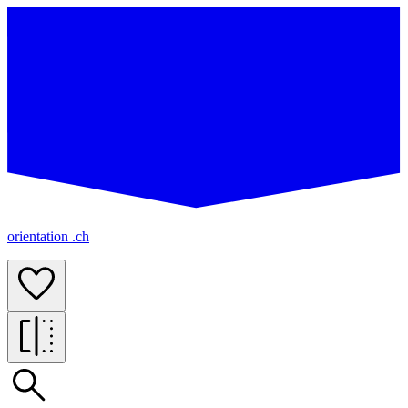
orientation .ch