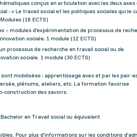
ématiques conçus en articulation avec les deux axes 
 : « Le travail social et les politiques sociales qui le 
 3 Modules (18 ECTS)
es – modules d’expérimentation de processus de rech
nnovation sociale. 1 module (12 ECTS)
’un processus de recherche en travail social ou de
ovation sociale. 1 module (30 ECTS)
ont mobilisées : apprentissage avec et par les pair-e
versée, plénums, ateliers, etc. La formation favorise
o-construction des savoirs.
 Bachelor en Travail social ou équivalent
ibles. Pour plus d'informations sur les conditions d’ad