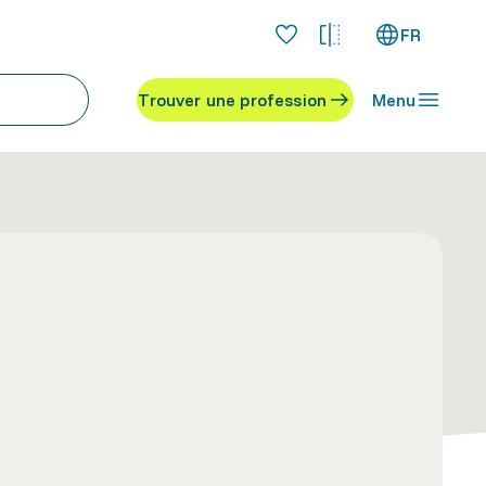
FR
Trouver une profession
Menu