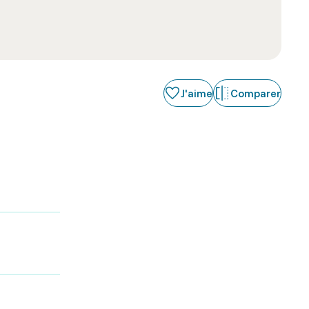
J'aime
Comparer