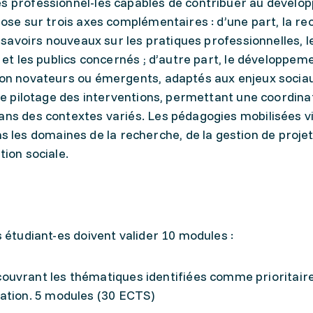
es professionnel-les capables de contribuer au dévelo
epose sur trois axes complémentaires : d’une part, la r
es savoirs nouveaux sur les pratiques professionnelles, l
s et les publics concernés ; d’autre part, le développeme
ion novateurs ou émergents, adaptés aux enjeux sociau
 le pilotage des interventions, permettant une coordina
ans des contextes variés. Les pédagogies mobilisées vi
es domaines de la recherche, de la gestion de projet
tion sociale.
s étudiant-es doivent valider 10 modules :
uvrant les thématiques identifiées comme prioritaire
ation. 5 modules (30 ECTS)