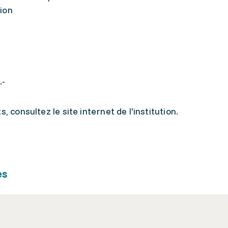
tion
.-
, consultez le site internet de l'institution.
es