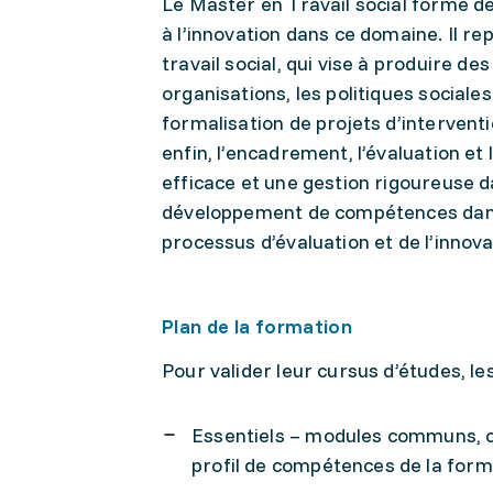
Le Master en Travail social forme d
à l’innovation dans ce domaine. Il r
travail social, qui vise à produire d
organisations, les politiques sociale
formalisation de projets d’intervent
enfin, l’encadrement, l’évaluation et
efficace et une gestion rigoureuse d
développement de compétences dans l
processus d’évaluation et de l’innova
Plan de la formation
Pour valider leur cursus d’études, le
Essentiels – modules communs, co
profil de compétences de la form