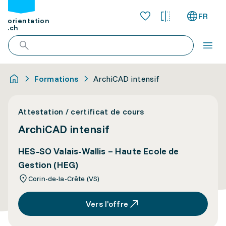
FR
orientation
.ch
Formations
ArchiCAD intensif
Attestation / certificat de cours
ArchiCAD intensif
HES-SO Valais-Wallis – Haute Ecole de
Gestion (HEG)
Corin-de-la-Crête (VS)
Vers l’offre