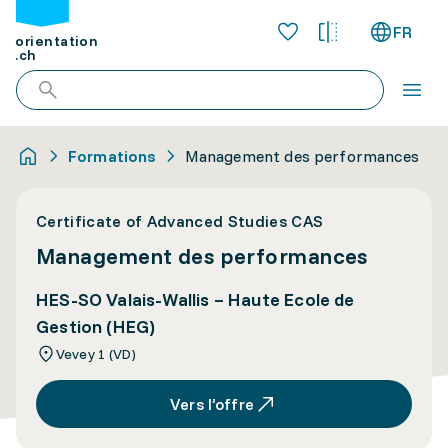
FR
orientation
.ch
Formations
Management des performances
Certificate of Advanced Studies CAS
Management des performances
HES-SO Valais-Wallis – Haute Ecole de
Gestion (HEG)
Vevey 1 (VD)
Vers l’offre