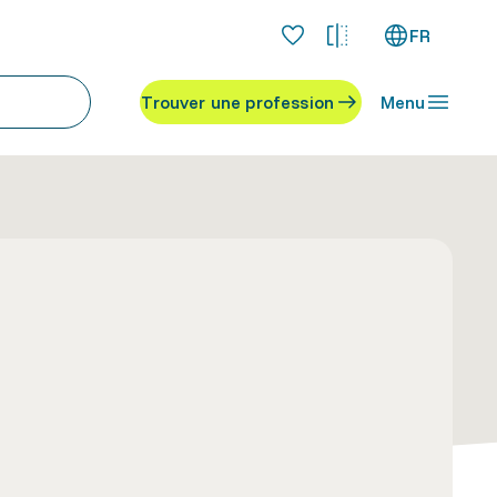
FR
Trouver une profession
Menu