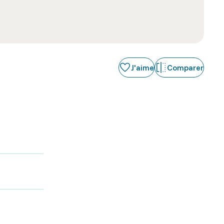
J'aime
Comparer