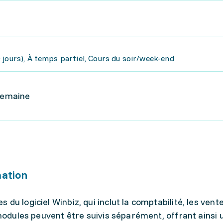
 jours), À temps partiel, Cours du soir/week-end
 semaine
mation
u logiciel Winbiz, qui inclut la comptabilité, les vente
 modules peuvent être suivis séparément, offrant ainsi 