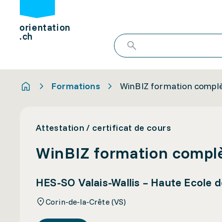
orientation
.ch
Formations
WinBIZ formation compl
Attestation / certificat de cours
WinBIZ formation compl
HES-SO Valais-Wallis – Haute Ecole 
Corin-de-la-Crête (VS)