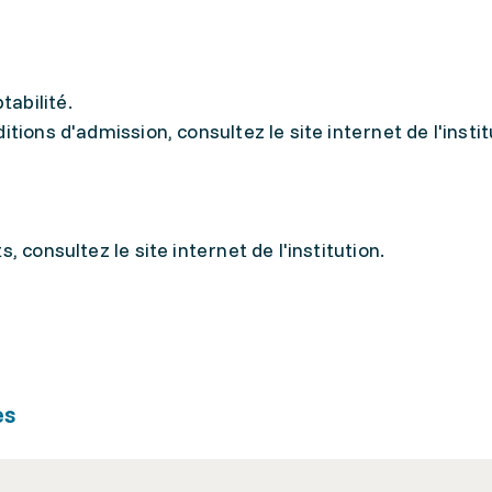
abilité.
tions d'admission, consultez le site internet de l'instit
, consultez le site internet de l'institution.
es