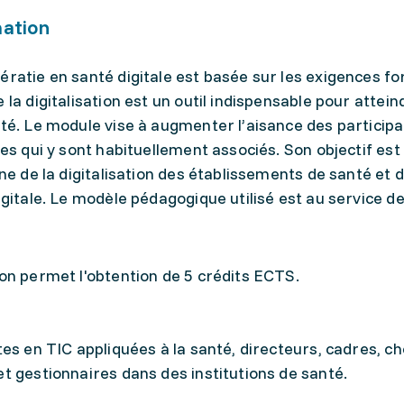
mation
ératie en santé digitale est basée sur les exigences f
 la digitalisation est un outil indispensable pour attei
nté. Le module vise à augmenter l’aisance des participa
ues qui y sont habituellement associés. Son objectif est
ine de la digitalisation des établissements de santé et 
igitale. Le modèle pédagogique utilisé est au service de
ion permet l'obtention de 5 crédits ECTS.
tes en TIC appliquées à la santé, directeurs, cadres, c
et gestionnaires dans des institutions de santé.