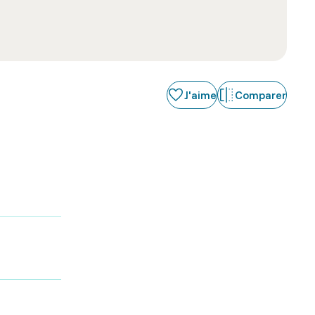
J'aime
Comparer