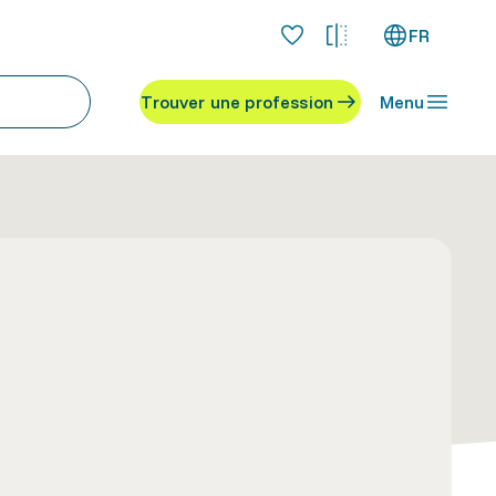
FR
Trouver une profession
Menu