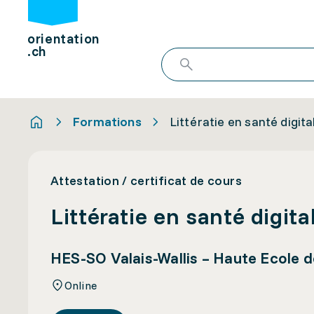
orientation
.ch
Formations
Littératie en santé digita
Attestation / certificat de cours
Littératie en santé digita
HES-SO Valais-Wallis – Haute Ecole 
Online