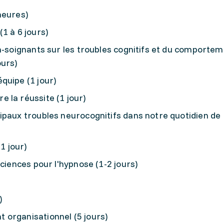
heures)
1 à 6 jours)
n-soignants sur les troubles cognitifs et du comportem
ours)
quipe (1 jour)
 la réussite (1 jour)
ipaux troubles neurocognitifs dans notre quotidien de
1 jour)
sciences pour l'hypnose (1-2 jours)
)
 organisationnel (5 jours)