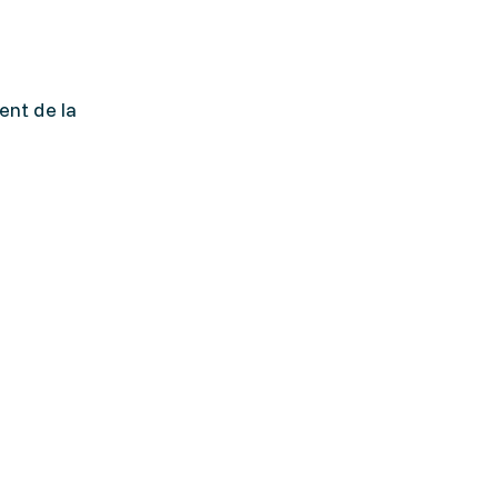
ent de la