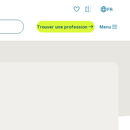
FR
Trouver une profession
Menu