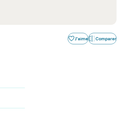
J'aime
Comparer