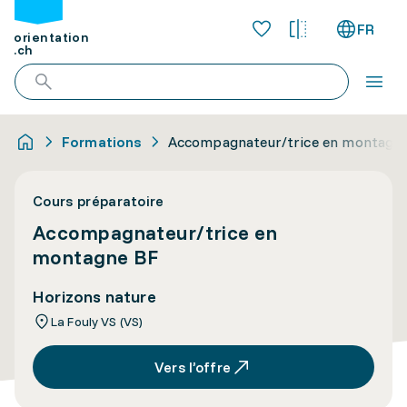
FR
orientation
.ch
Formations
Accompagnateur/trice en montagn
Cours préparatoire
Accompagnateur/trice en
montagne BF
Horizons nature
La Fouly VS (VS)
Vers l’offre