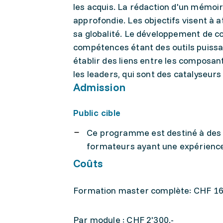
les acquis. La rédaction d'un mémoir
approfondie. Les objectifs visent à
sa globalité. Le développement de co
compétences étant des outils puissa
établir des liens entre les compos
les leaders, qui sont des catalyseur
Admission
Public cible
Ce programme est destiné à des 
formateurs ayant une expérience
Coûts
Formation master complète: CHF 16
Par module : CHF 2'300.-