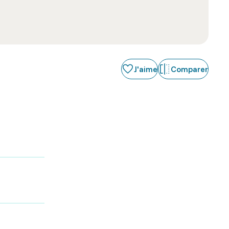
J'aime
Comparer