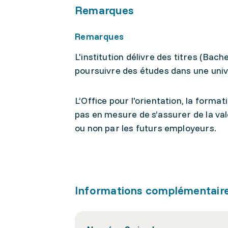
Remarques
Remarques
L'institution délivre des titres (Ba
poursuivre des études dans une unive
L’Office pour l'orientation, la form
pas en mesure de s’assurer de la va
ou non par les futurs employeurs.
Informations complémentair