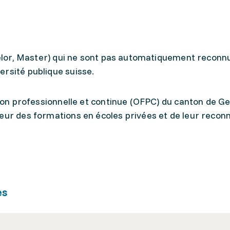
chelor, Master) qui ne sont pas automatiquement reconnu
rsité publique suisse.
ation professionnelle et continue (OFPC) du canton de G
leur des formations en écoles privées et de leur recon
es