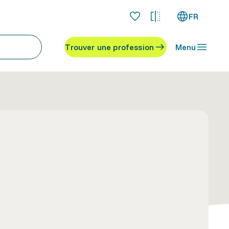
FR
Trouver une profession
Menu