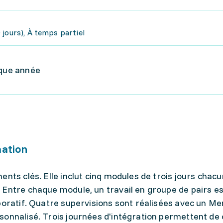
jours), À temps partiel
aque année
mation
nts clés. Elle inclut cinq modules de trois jours chacu
 Entre chaque module, un travail en groupe de pairs e
boratif. Quatre supervisions sont réalisées avec un Me
sonnalisé. Trois journées d'intégration permettent de 