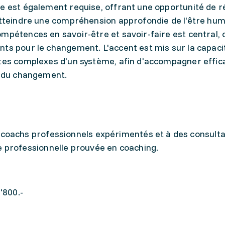
e est également requise, offrant une opportunité de r
 atteindre une compréhension approfondie de l'être hu
mpétences en savoir-être et savoir-faire est central, 
nts pour le changement. L'accent est mis sur la capaci
antes complexes d'un système, afin d'accompagner effi
s du changement.
coachs professionnels expérimentés et à des consulta
 professionnelle prouvée en coaching.
'800.-