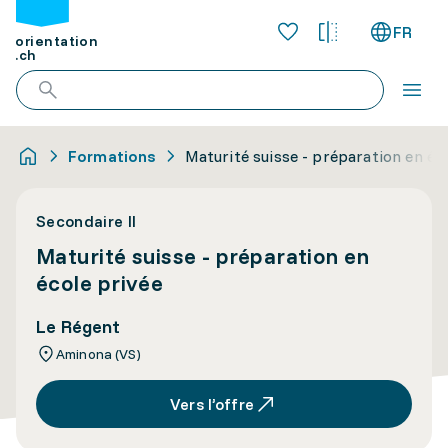
FR
orientation
.ch
Formations
Maturité suisse - préparation en éc
Secondaire II
Maturité suisse - préparation en
école privée
Le Régent
Aminona (VS)
Vers l’offre