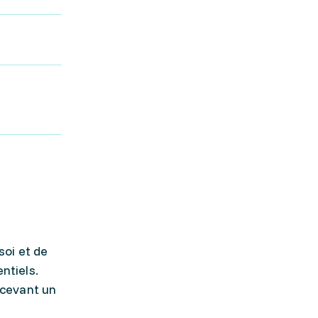
soi et de
ntiels.
ecevant un