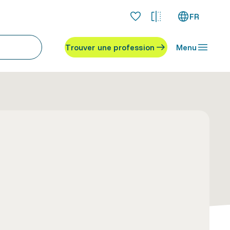
FR
Trouver une profession
Menu