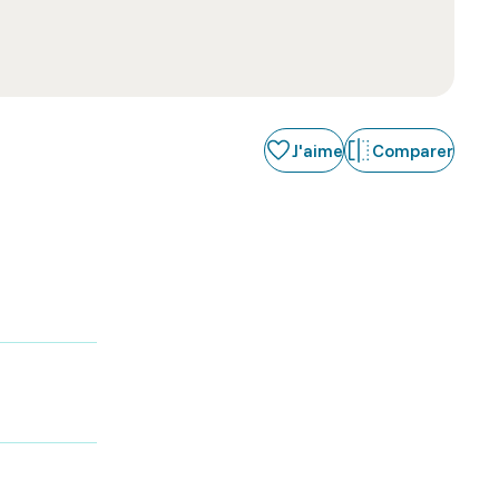
J'aime
Comparer