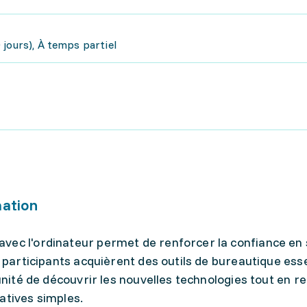
jours), À temps partiel
mation
vec l'ordinateur permet de renforcer la confiance en 
s participants acquièrent des outils de bureautique esse
tunité de découvrir les nouvelles technologies tout en r
atives simples.