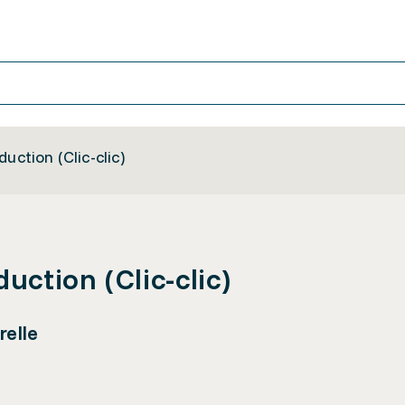
uction (Clic-clic)
uction (Clic-clic)
relle