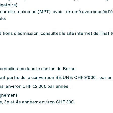
gatoire).
ionnelle technique (MPT): avoir terminé avec succès l'é
le.
tions d'admission, consultez le site internet de l'instit
domiciliés-es dans le canton de Berne.
ont partie de la convention BEJUNE: CHF 9'000.- par a
ns: environ CHF 12'000 par année.
eignement:
e, 3e et 4e années: environ CHF 300.