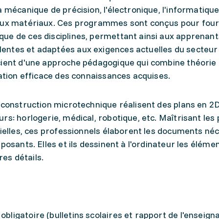
 mécanique de précision, l'électronique, l'informatique,
eaux matériaux. Ces programmes sont conçus pour four
ue de ces disciplines, permettant ainsi aux apprenant
entes et adaptées aux exigences actuelles du secteur
cient d'une approche pédagogique qui combine théorie 
ration efficace des connaissances acquises.
 construction microtechnique réalisent des plans en 2D
rs: horlogerie, médical, robotique, etc. Maîtrisant les
rielles, ces professionnels élaborent les documents né
posants. Elles et ils dessinent à l'ordinateur les éléme
es détails.
obligatoire (bulletins scolaires et rapport de l'enseign