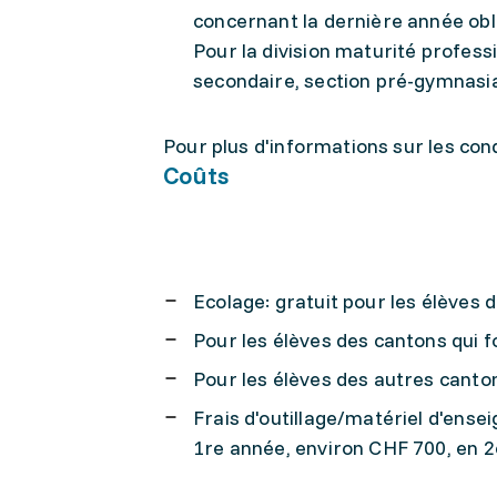
concernant la dernière année obli
Pour la division maturité profess
secondaire, section pré-gymnasia
Pour plus d'informations sur les condi
Coûts
Ecolage: gratuit pour les élèves 
Pour les élèves des cantons qui f
Pour les élèves des autres canto
Frais d'outillage/matériel d'ens
1re année, environ CHF 700, en 2