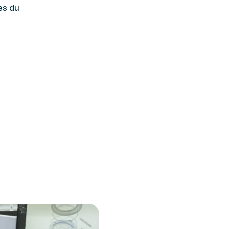
es du