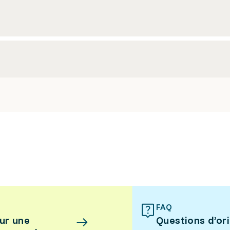
FAQ
ur une
Questions d’or