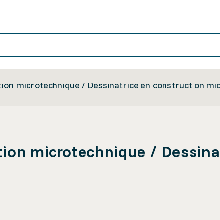
tion microtechnique / Dessinatrice en construction m
ion microtechnique / Dessina