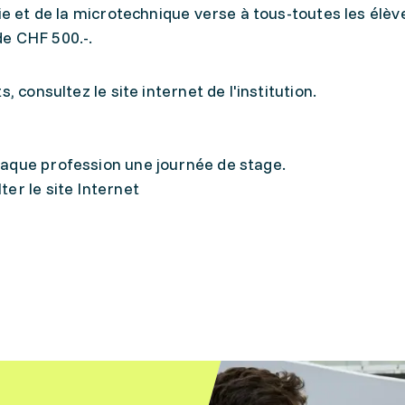
ie et de la microtechnique verse à tous-toutes les élèv
e CHF 500.-.
, consultez le site internet de l'institution.
haque profession une journée de stage.
er le site Internet