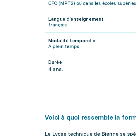
CFC (MPT2) ou dans les écoles supérieu
Langue d'enseignement
français
Modalité temporelle
À plein temps
Durée
4 ans.
Voici à quoi ressemble la for
Le Lycée technique de Bienne se spé