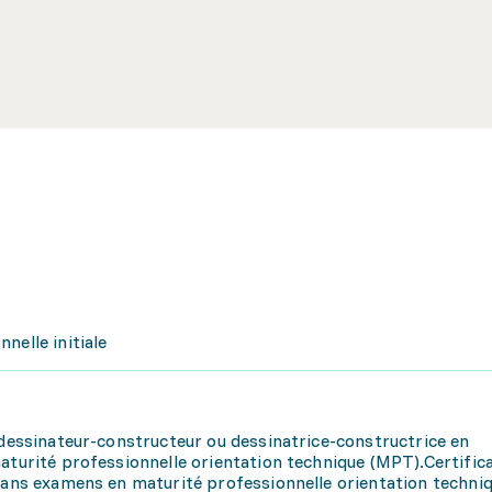
nelle initiale
 dessinateur-constructeur ou dessinatrice-constructrice en
aturité professionnelle orientation technique (MPT).Certific
 sans examens en maturité professionnelle orientation techni