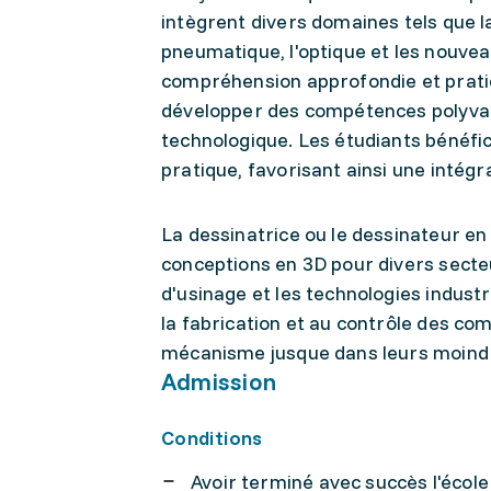
intègrent divers domaines tels que la
pneumatique, l'optique et les nouv
compréhension approfondie et pratiq
développer des compétences polyval
technologique. Les étudiants bénéfi
pratique, favorisant ainsi une intég
La dessinatrice ou le dessinateur en
conceptions en 3D pour divers secteu
d'usinage et les technologies indust
la fabrication et au contrôle des com
mécanisme jusque dans leurs moindr
Admission
Conditions
Avoir terminé avec succès l'école 