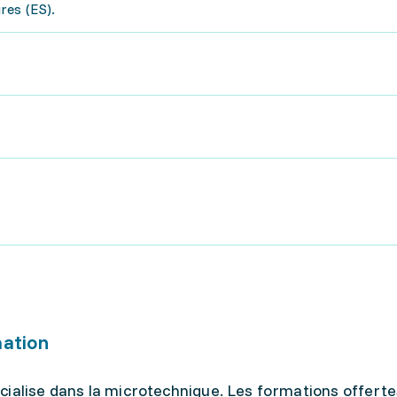
res (ES).
mation
cialise dans la microtechnique. Les formations offerte