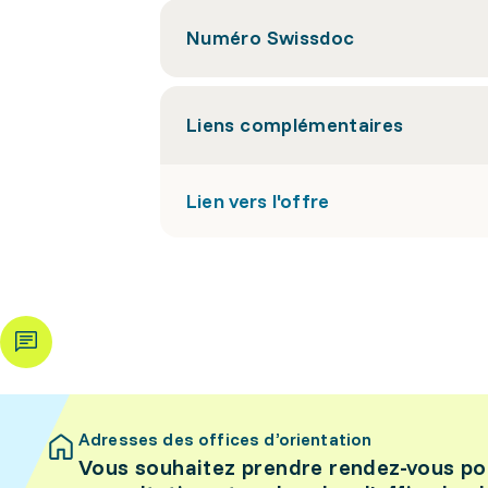
Numéro Swissdoc
Liens complémentaires
Lien vers l'offre
Adresses des offices d’orientation
Vous souhaitez prendre rendez-vous po