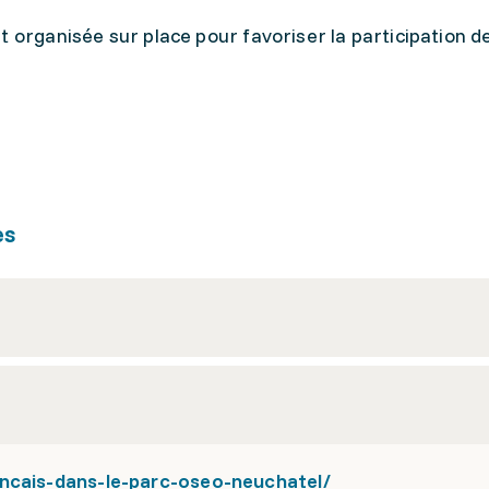
t organisée sur place pour favoriser la participation d
es
ncais-dans-le-parc-oseo-neuchatel/