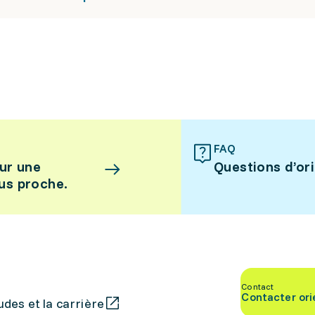
FAQ
ur une
Questions d’or
lus proche.
Contact
Contacter ori
des et la carrière