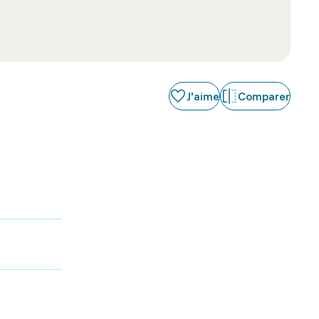
J'aime
Comparer