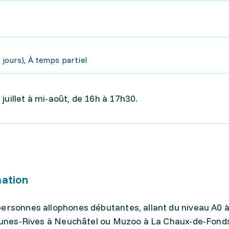
jours), À temps partiel
juillet à mi-août, de 16h à 17h30.
mation
ersonnes allophones débutantes, allant du niveau A0 à 
(Jeunes-Rives à Neuchâtel ou Muzoo à La Chaux-de-Fond