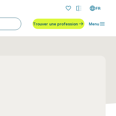
FR
Trouver une profession
Menu