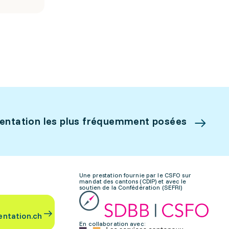
ientation les plus fréquemment posées
Une prestation fournie par le CSFO sur
mandat des cantons (CDIP) et avec le
soutien de la Confédération (SEFRI)
entation.ch
En collaboration avec: