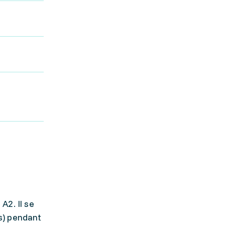
A2. Il se
s) pendant