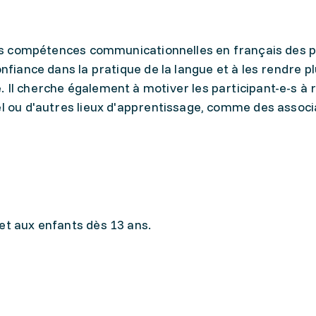
 les compétences communicationnelles en français des p
onfiance dans la pratique de la langue et à les rendre p
 Il cherche également à motiver les participant-e-s à 
el ou d'autres lieux d'apprentissage, comme des associ
et aux enfants dès 13 ans.