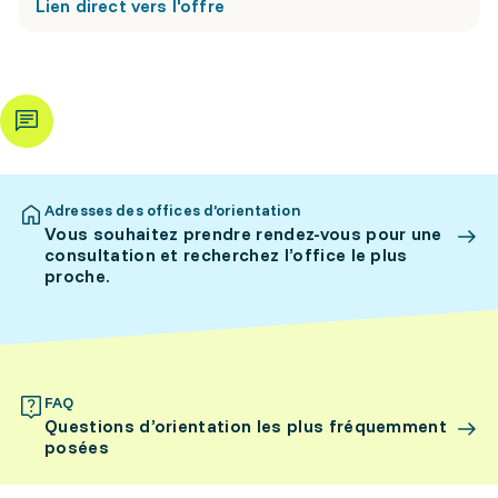
Lien direct vers l'offre
Adresses des offices d’orientation
Vous souhaitez prendre rendez-vous pour une
consultation et recherchez l’office le plus
proche.
FAQ
Questions d’orientation les plus fréquemment
posées