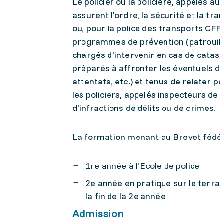
Le policier ou la policière, appelés a
assurent l'ordre, la sécurité et la t
ou, pour la police des transports CFF
programmes de prévention (patrouille
chargés d'intervenir en cas de catast
préparés à affronter les éventuels 
attentats, etc.) et tenus de relater p
les policiers, appelés inspecteurs de
d'infractions de délits ou de crimes.
La formation menant au Brevet fédér
1re année à l’Ecole de police
2e année en pratique sur le terr
la fin de la 2e année
Admission