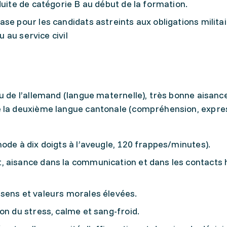
duite de catégorie B au début de la formation.
se pour les candidats astreints aux obligations militai
u au service civil
u de l’allemand (langue maternelle), très bonne aisanc
e la deuxième langue cantonale (compréhension, expres
ode à dix doigts à l’aveugle, 120 frappes/minutes).
, aisance dans la communication et dans les contacts
sens et valeurs morales élevées.
on du stress, calme et sang-froid.