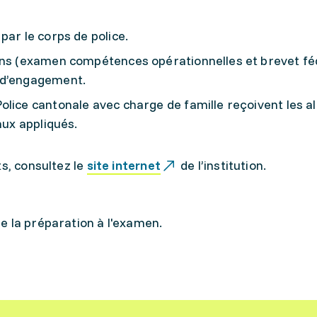
par le corps de police.
ens (examen compétences opérationnelles et brevet fé
 d’engagement.
lice cantonale avec charge de famille reçoivent les al
aux appliqués.
ts, consultez le
site internet
de l’institution.
e la préparation à l'examen.