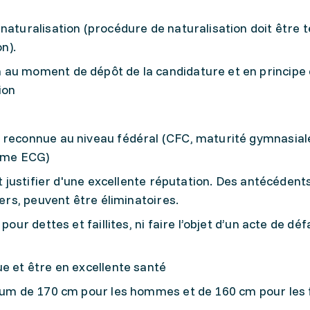
naturalisation (procédure de naturalisation doit être 
on).
 au moment de dépôt de la candidature et en principe 
ion
 reconnue au niveau fédéral (CFC, maturité gymnasial
lôme ECG)
et justifier d'une excellente réputation. Des antécédent
iers, peuvent être éliminatoires.
pour dettes et faillites, ni faire l’objet d’un acte de dé
e et être en excellente santé
nimum de 170 cm pour les hommes et de 160 cm pour le