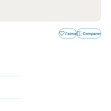
J'aime
Comparer