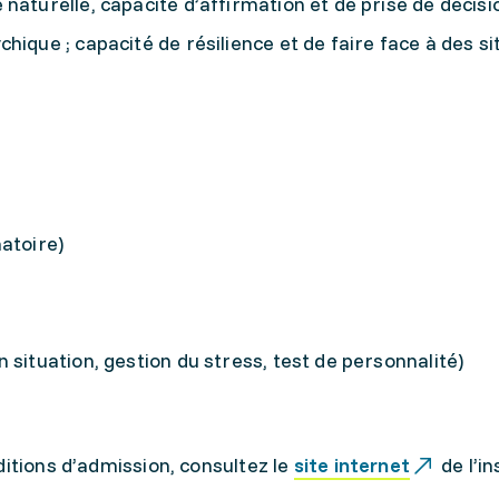
naturelle, capacité d’affirmation et de prise de décisi
hique ; capacité de résilience et de faire face à des si
atoire)
 situation, gestion du stress, test de personnalité)
ditions d’admission, consultez le
site internet
de l’in