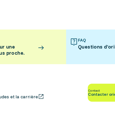
FAQ
ur une
Questions d’or
lus proche.
Contact
Contacter ori
des et la carrière