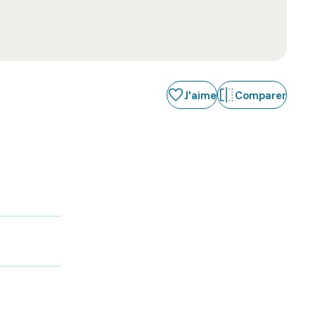
J'aime
Comparer