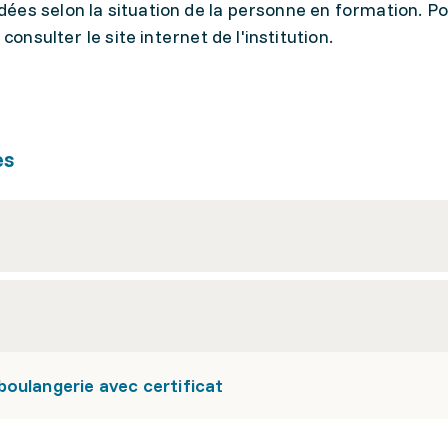
ées selon la situation de la personne en formation. Po
consulter le site internet de l'institution.
es
oulangerie avec certificat