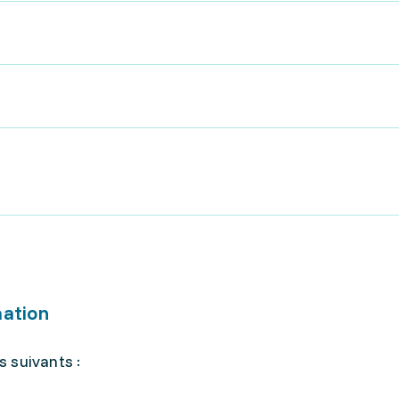
mation
 suivants :