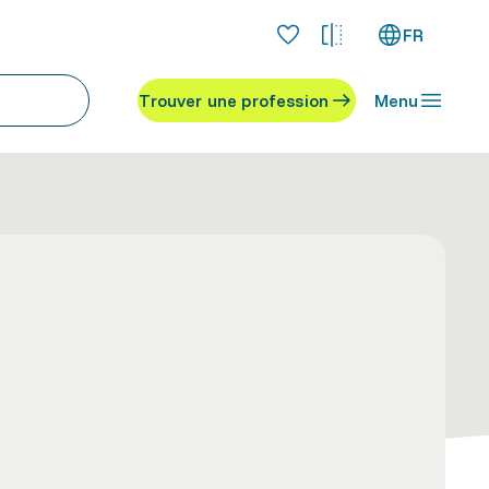
FR
Trouver une profession
Menu