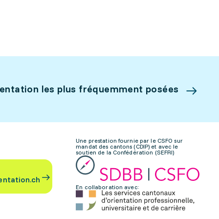
ientation les plus fréquemment posées
Une prestation fournie par le CSFO sur
mandat des cantons (CDIP) et avec le
soutien de la Confédération (SEFRI)
entation.ch
En collaboration avec: