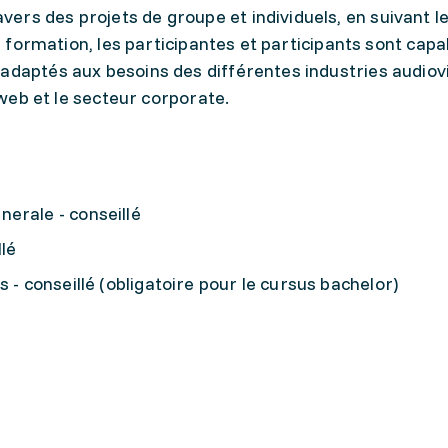
rs des projets de groupe et individuels, en suivant l
la formation, les participantes et participants sont cap
adaptés aux besoins des différentes industries audiovi
e web et le secteur corporate.
erale - conseillé
llé
 - conseillé (obligatoire pour le cursus bachelor)