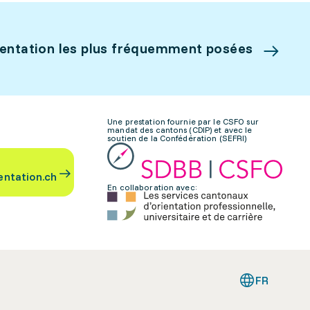
ientation les plus fréquemment posées
Une prestation fournie par le CSFO sur
mandat des cantons (CDIP) et avec le
soutien de la Confédération (SEFRI)
entation.ch
En collaboration avec:
FR