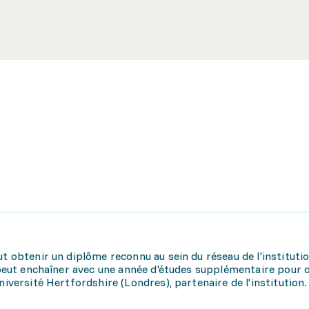
t obtenir un diplôme reconnu au sein du réseau de l'institutio
t peut enchaîner avec une année d'études supplémentaire pour 
niversité Hertfordshire (Londres), partenaire de l'institution.