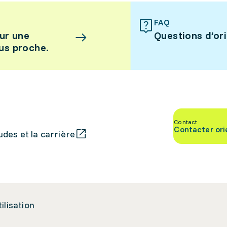
FAQ
ur une
Questions d’or
lus proche.
Contact
Contacter ori
des et la carrière
tilisation