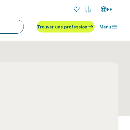
FR
Trouver une profession
Menu