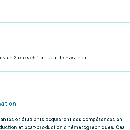
es de 3 mois) + 1 an pour le Bachelor
mation
iantes et étudiants acquièrent des compétences en
duction et post-production cinématographiques. Ces