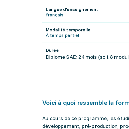
Langue d'enseignement
français
Modalité temporelle
À temps partiel
Durée
Diplome SAE: 24 mois (soit 8 modul
Voici à quoi ressemble la for
Au cours de ce programme, les étud
développement, pré-production, pro