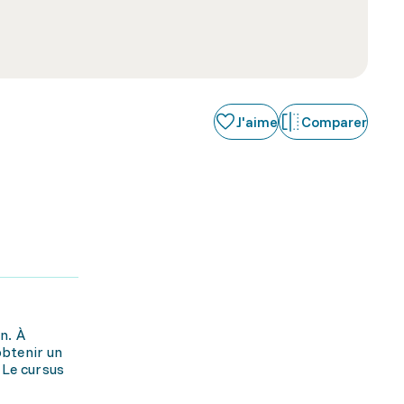
J'aime
Comparer
n. À
obtenir un
 Le cursus