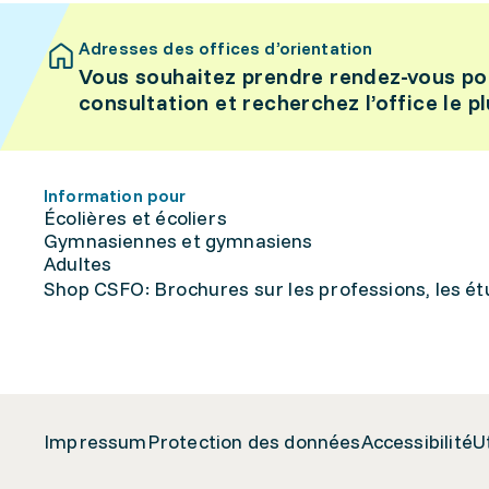
Adresses des offices d’orientation
Vous souhaitez prendre rendez-vous po
consultation et recherchez l’office le p
Information pour
Écolières et écoliers
Gymnasiennes et gymnasiens
Adultes
Shop CSFO: Brochures sur les professions, les étu
Impressum
Protection des données
Accessibilité
U