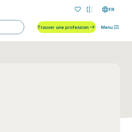
FR
Trouver une profession
Menu