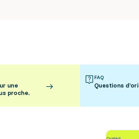
FAQ
ur une
Questions d’or
lus proche.
Contact