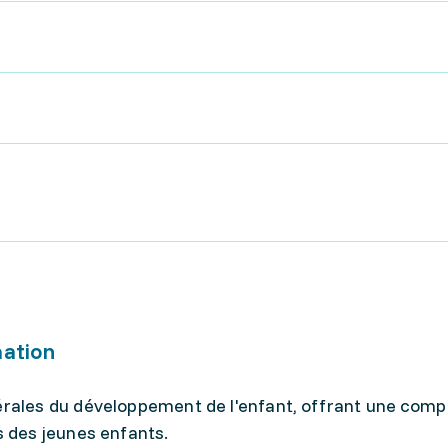
mation
érales du développement de l'enfant, offrant une com
s des jeunes enfants.