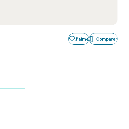
J'aime
Comparer