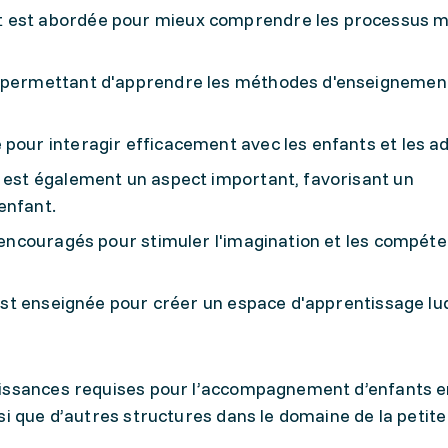
t est abordée pour mieux comprendre les processus m
, permettant d'apprendre les méthodes d'enseignemen
pour interagir efficacement avec les enfants et les ad
s est également un aspect important, favorisant un
enfant.
t encouragés pour stimuler l'imagination et les compét
u est enseignée pour créer un espace d'apprentissage lu
aissances requises pour l’accompagnement d’enfants e
si que d’autres structures dans le domaine de la petite