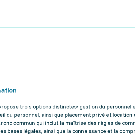
mation
propose trois options distinctes: gestion du personnel 
eil du personnel, ainsi que placement privé et location 
tronc commun qui inclut la maîtrise des règles de com
s, les bases légales, ainsi que la connaissance et la com