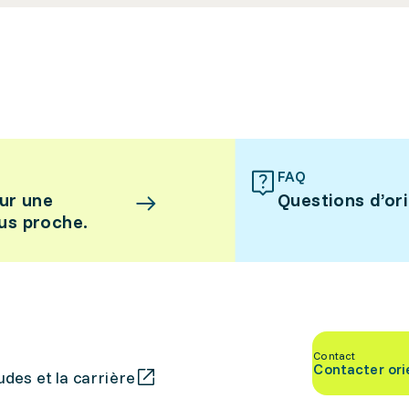
FAQ
ur une
Questions d’or
lus proche.
Contact
Contacter ori
des et la carrière