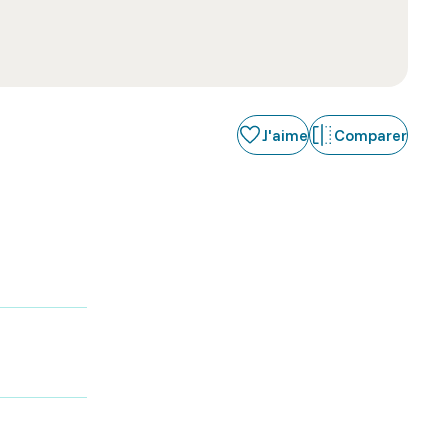
J'aime
Comparer