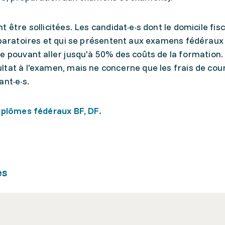
 être sollicitées. Les candidat·e·s dont le domicile fisc
réparatoires et qui se présentent aux examens fédéraux
e pouvant aller jusqu'à 50% des coûts de la formation.
ltat à l'examen, mais ne concerne que les frais de cou
ant·e·s.
iplômes fédéraux BF, DF.
es