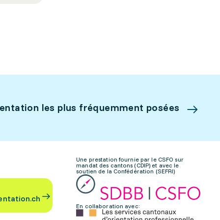
ientation les plus fréquemment posées
Une prestation fournie par le CSFO sur
mandat des cantons (CDIP) et avec le
soutien de la Confédération (SEFRI)
entation.ch
En collaboration avec: