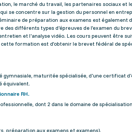
tion, le marché du travail, les partenaires sociaux et l
 qui se concentre sur la gestion du personnel en entrep
séminaire de préparation aux examens est également di
e des différents types d'épreuves de l'examen du breve
'entretien et l'analyse vidéo. Les cours peuvent être sui
e cette formation est d'obtenir le brevet fédéral de spé
 gymnasiale, maturitée spécialisée, d'une certificat d'
é équivalent.
ionnaire RH.
ofessionnelle, dont 2 dans le domaine de spécialisation
rs, préparation aux examens et examens).