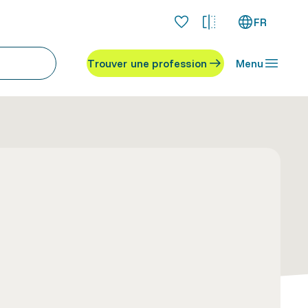
FR
Trouver une profession
Menu