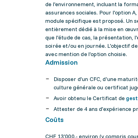
de l'environnement, incluant la forma
assurances sociales. Pour l'option A,
module spécifique est proposé. Un 
entièrement dédié à la mise en œuvr
que l'étude de cas, la présentation, l
soirée et/ou en journée. L'objectif d
avec mention de l'option choisie.
Admission
Disposer d'un CFC, d'une maturité
culture générale ou certificat jug
Avoir obtenu le Certificat de
gest
Attester de 4 ans d'expérience pr
Coûts
CHF 13'000.- environ (y compris cou