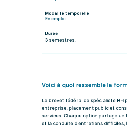
Modalité temporelle
En emploi
Durée
3 semestres.
Voici à quoi ressemble la for
Le brevet fédéral de spécialiste RH 
entreprise, placement public et cons
services. Chaque option partage un 
et la conduite d'entretiens difficile