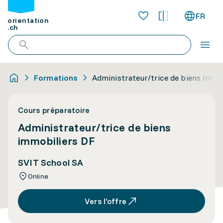
FR
orientation
.ch
Formations
Administrateur/trice de biens immo
Cours préparatoire
Administrateur/trice de biens
immobiliers DF
SVIT School SA
Online
Vers l’offre