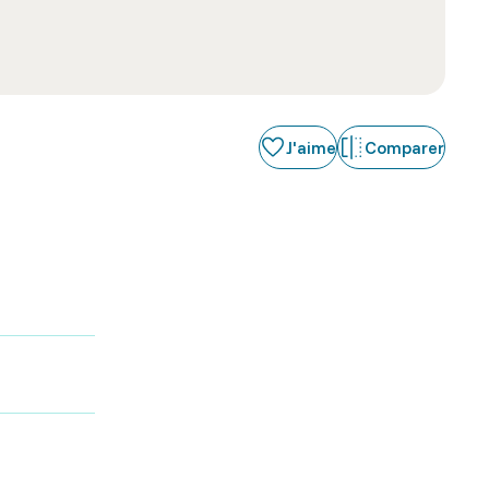
J'aime
Comparer