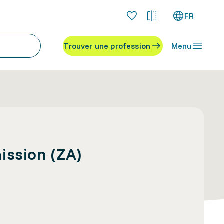
FR
Trouver une profession
Menu
ission (ZA)