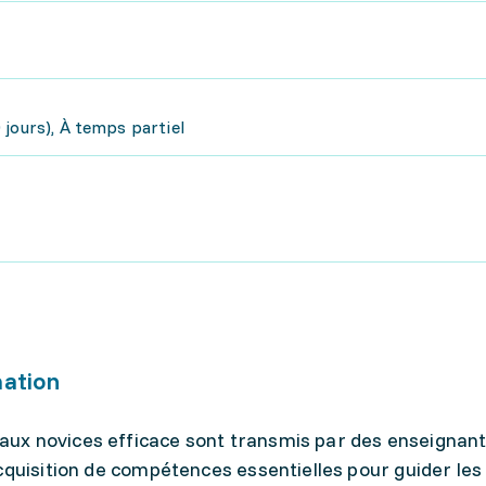
jours), À temps partiel
mation
ux novices efficace sont transmis par des enseignan
cquisition de compétences essentielles pour guider le