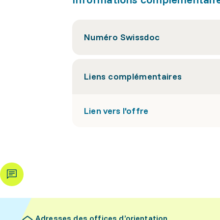
Numéro Swissdoc
Liens complémentaires
Lien vers l'offre
Adresses des offices d’orientation