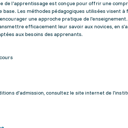
re de l'apprentissage est conçue pour offrir une comp
e base. Les méthodes pédagogiques utilisées visent à f
 encourager une approche pratique de l'enseignement. 
ransmettre efficacement leur savoir aux novices, en s
aptées aux besoins des apprenants.
 cours
tions d'admission, consultez le site internet de l'instit
es