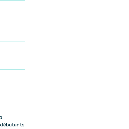
ts
s débutants