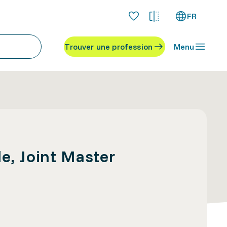
FR
Trouver une profession
Menu
e, Joint Master