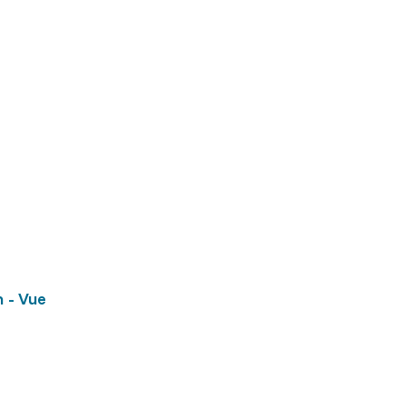
 - Vue