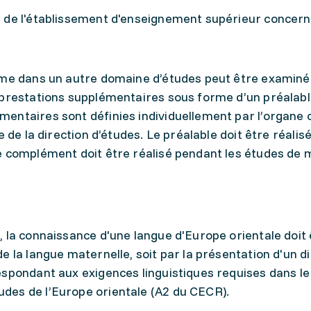
 de l'établissement d'enseignement supérieur concern
ôme dans un autre domaine d’études peut être examiné
 prestations supplémentaires sous forme d’un préalabl
entaires sont définies individuellement par l’organe
e de la direction d’études. Le préalable doit être réalis
e complément doit être réalisé pendant les études de 
 la connaissance d'une langue d'Europe orientale doit 
e la langue maternelle, soit par la présentation d'un d
espondant aux exigences linguistiques requises dans le
des de l’Europe orientale (A2 du CECR).