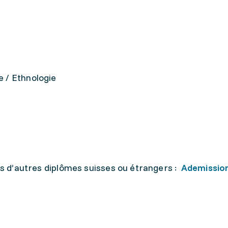
e / Ethnologie
res d’autres diplômes suisses ou étrangers :
Ademission