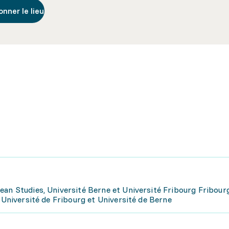
onner le lieu
ean Studies, Université Berne et Université Fribourg Fribour
, Université de Fribourg et Université de Berne