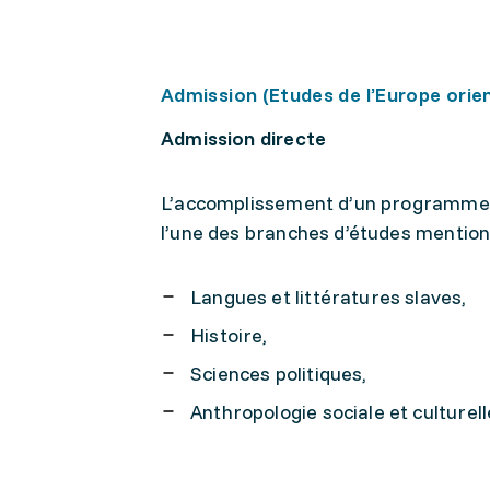
Admission (Etudes de l’Europe orie
Admission directe
L’accomplissement d’un programme d
l’une des branches d’études mentionn
Langues et littératures slaves,
Histoire,
Sciences politiques,
Anthropologie sociale et culturell