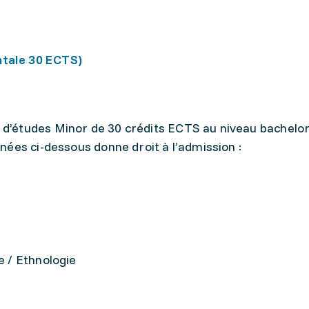
ntale 30 ECTS)
’études Minor de 30 crédits ECTS au niveau bachelo
ées ci-dessous donne droit à l’admission :
e / Ethnologie