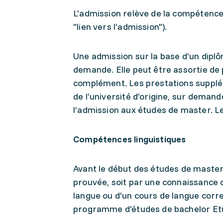
L'admission relève de la compétence
"lien vers l’admission").
Une admission sur la base d’un dipl
demande. Elle peut être assortie de
complément. Les prestations supplém
de l’université d’origine, sur demand
l’admission aux études de master. L
Compétences linguistiques
Avant le début des études de master,
prouvée, soit par une connaissance d
langue ou d'un cours de langue corr
programme d'études de bachelor Etu