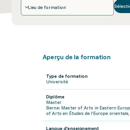
Sélecti
Lieu de formation
Aperçu de la formation
Type de formation
Université
Diplôme
Master
Berne: Master of Arts in Eastern Europ
of Arts en Études de l'Europe orientale
Langue d'enseignement