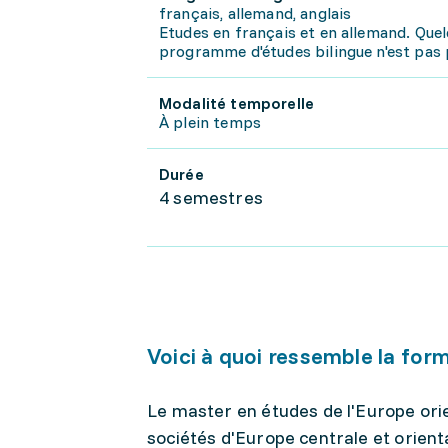
français, allemand, anglais
Etudes en français et en allemand. Quel
programme d'études bilingue n'est pas
Modalité temporelle
À plein temps
Durée
4 semestres
Voici à quoi ressemble la for
Le master en études de l'Europe ori
sociétés d'Europe centrale et orien