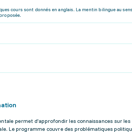
ques cours sont donnés en anglais. La mentin bilingue au sens
 proposée.
mation
entale permet d'approfondir les connaissances sur les 
tale. Le programme couvre des problématiques politiqu