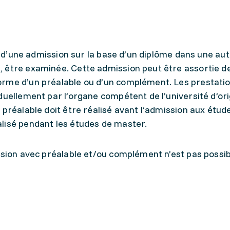
té d’une admission sur la base d’un diplôme dans une au
 être examinée. Cette admission peut être assortie d
orme d’un préalable ou d’un complément. Les prestati
duellement par l’organe compétent de l’université d’ori
 préalable doit être réalisé avant l’admission aux étud
lisé pendant les études de master.
ssion avec préalable et/ou complément n’est pas possib