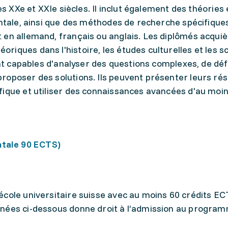
es XXe et XXIe siècles. Il inclut également des théories 
entale, ainsi que des méthodes de recherche spécifique
 en allemand, français ou anglais. Les diplômés acqui
iques dans l'histoire, les études culturelles et les s
ont capables d'analyser des questions complexes, de déf
roposer des solutions. Ils peuvent présenter leurs rés
fique et utiliser des connaissances avancées d'au moi
ntale 90 ECTS)
école universitaire suisse avec au moins 60 crédits E
nnées ci-dessous donne droit à l’admission au progra