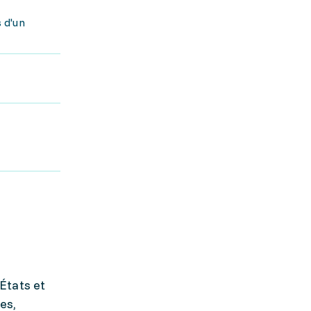
 d'un
États et
es,