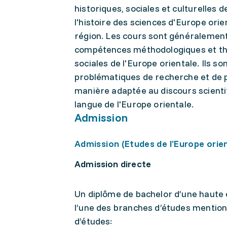
historiques, sociales et culturelles d
l'histoire des sciences d'Europe ori
région. Les cours sont généralement
compétences méthodologiques et théor
sociales de l'Europe orientale. Ils s
problématiques de recherche et de p
manière adaptée au discours scienti
langue de l'Europe orientale.
Admission
Admission (Etudes de l’Europe orie
Admission directe
Un diplôme de bachelor d’une haute 
l’une des branches d’études mentio
d’études: