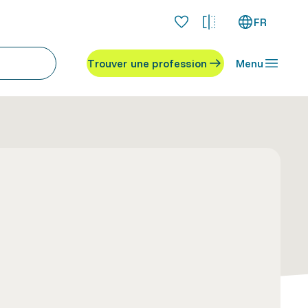
FR
Trouver une profession
Menu