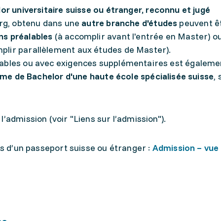
or universitaire suisse ou étranger, reconnu et jugé
urg, obtenu dans une
autre branche d'études
peuvent ê
ns préalables
(à accomplir avant l'entrée en Master) o
plir parallèlement aux études de Master).
lables ou avec exigences supplémentaires est égaleme
ôme de Bachelor d'une haute école spécialisée suisse
, 
’admission (voir "Liens sur l’admission").
es d’un passeport suisse ou étranger :
Admission – vue