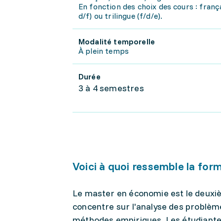
En fonction des choix des cours : frança
d/f) ou trilingue (f/d/e).
Modalité temporelle
À plein temps
Durée
3 à 4 semestres
Voici à quoi ressemble la for
Le master en économie est le deuxièm
concentre sur l'analyse des problè
méthodes empiriques. Les étudiantes