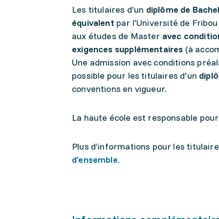
Les titulaires d'un
diplôme de Bachel
équivalent
par l'Université de Fribo
aux études de Master
avec conditio
exigences supplémentaires
(à accom
Une admission avec conditions préa
possible pour les titulaires d'un
dipl
conventions en vigueur.
La haute école est responsable pour l
Plus d’informations pour les titulair
d’ensemble
.