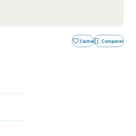
J'aime
Comparer