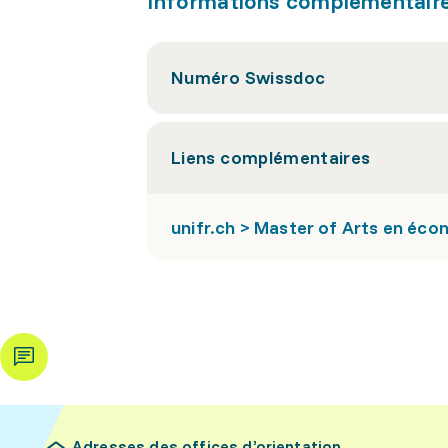
Informations complémentair
Numéro Swissdoc
Liens complémentaires
unifr.ch > Master of Arts en éco
Adresses des offices d’orientation