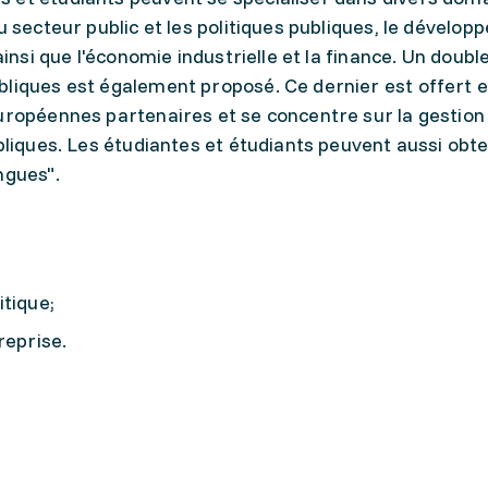
u secteur public et les politiques publiques, le dévelo
ainsi que l'économie industrielle et la finance. Un doub
bliques est également proposé. Ce dernier est offert 
européennes partenaires et se concentre sur la gestion
bliques. Les étudiantes et étudiants peuvent aussi obte
ngues".
itique;
reprise.