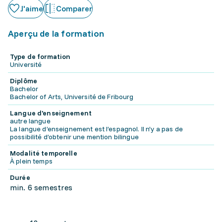
J'aime
Comparer
Aperçu de la formation
Type de formation
Université
Diplôme
Bachelor
Bachelor of Arts, Université de Fribourg
Langue d'enseignement
autre langue
La langue d’enseignement est l’espagnol. Il n’y a pas de
possibilité d’obtenir une mention bilingue
Modalité temporelle
À plein temps
Durée
min. 6 semestres