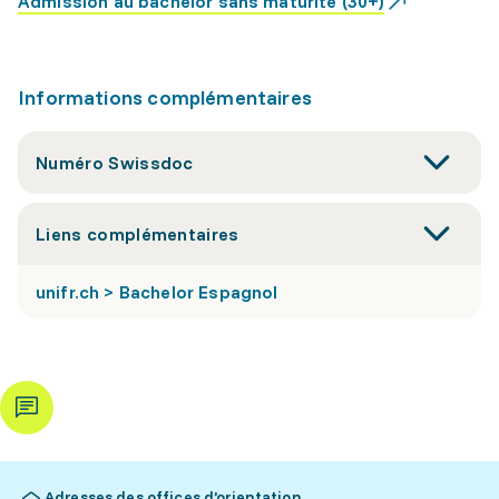
Admission au bachelor sans maturité (30+)
Informations complémentaires
Numéro Swissdoc
Liens complémentaires
unifr.ch > Bachelor Espagnol
Adresses des offices d’orientation