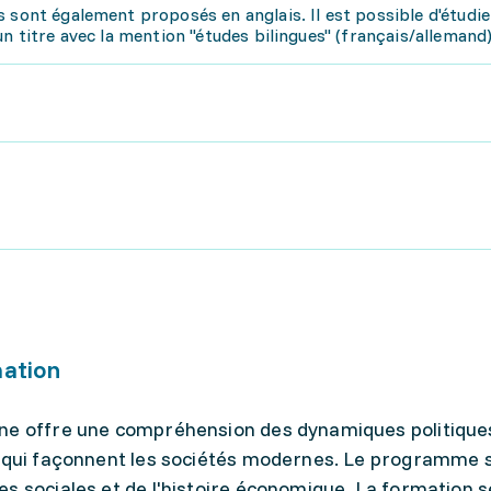
 sont également proposés en anglais. Il est possible d'étudie
n titre avec la mention "études bilingues" (français/allemand)
mation
ine offre une compréhension des dynamiques politique
s qui façonnent les sociétés modernes. Le programme 
s sociales et de l'histoire économique. La formation s