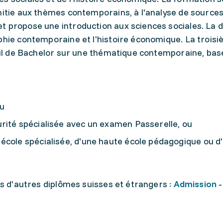
nitie aux thèmes contemporains, à l'analyse de source
t propose une introduction aux sciences sociales. La
aphie contemporaine et l'histoire économique. La trois
vail de Bachelor sur une thématique contemporaine, bas
u
rité spécialisée avec un examen Passerelle, ou
école spécialisée, d'une haute école pédagogique ou d
es d'autres diplômes suisses et étrangers :
Admission -