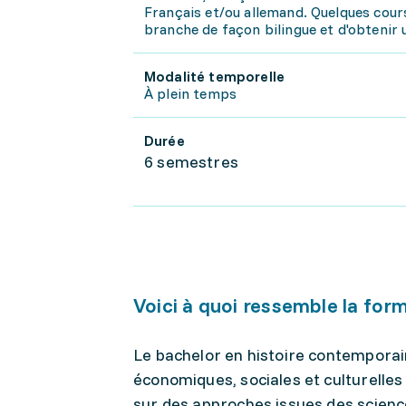
Français et/ou allemand. Quelques cours
branche de façon bilingue et d'obtenir u
Modalité temporelle
À plein temps
Durée
6 semestres
Voici à quoi ressemble la for
Le bachelor en histoire contempora
économiques, sociales et culturelle
sur des approches issues des science