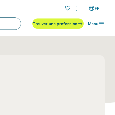
FR
Trouver une profession
Menu