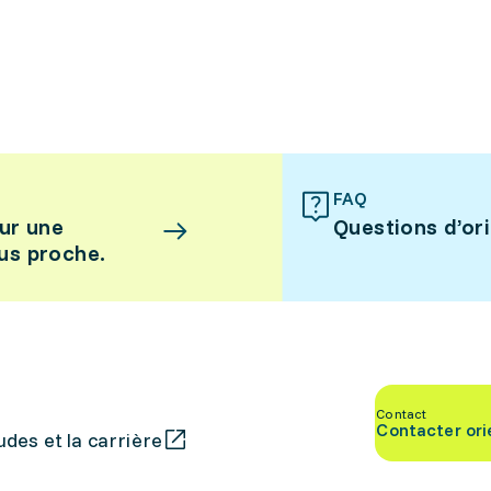
FAQ
ur une
Questions d’or
lus proche.
Contact
Contacter ori
des et la carrière