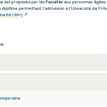
ue est proposée par les
Facultés
aux personnes âgées
un diplôme permettant l’admission à l’Université de Fri
urité (30+)
es
temporaine