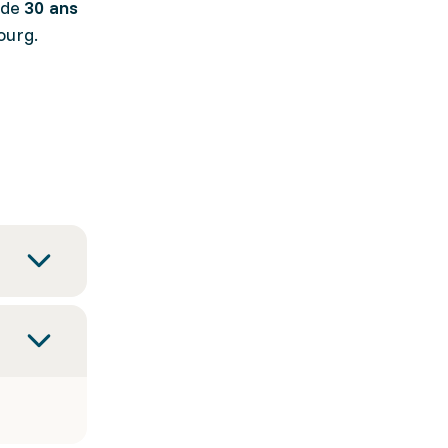
 de
30 ans
bourg.