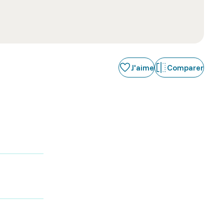
J'aime
Comparer