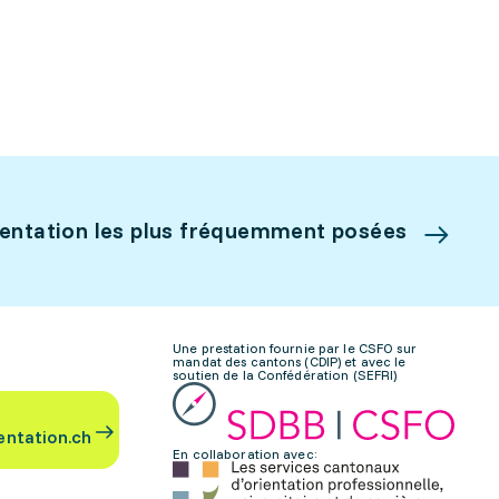
ientation les plus fréquemment posées
Une prestation fournie par le CSFO sur
mandat des cantons (CDIP) et avec le
soutien de la Confédération (SEFRI)
entation.ch
En collaboration avec: