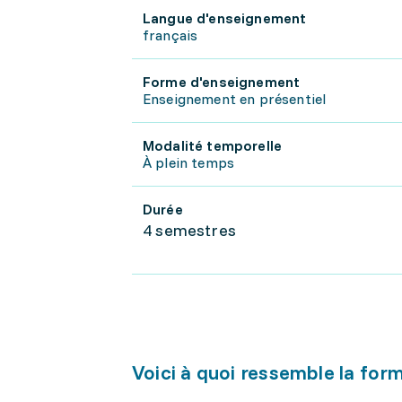
Langue d'enseignement
français
Forme d'enseignement
Enseignement en présentiel
Modalité temporelle
À plein temps
Durée
4 semestres
Voici à quoi ressemble la for