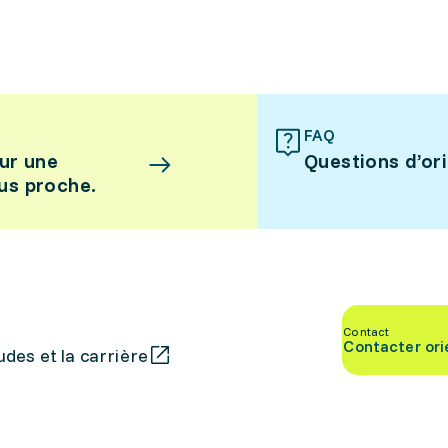
FAQ
ur une
Questions d’or
lus proche.
Contact
Contacter ori
des et la carrière