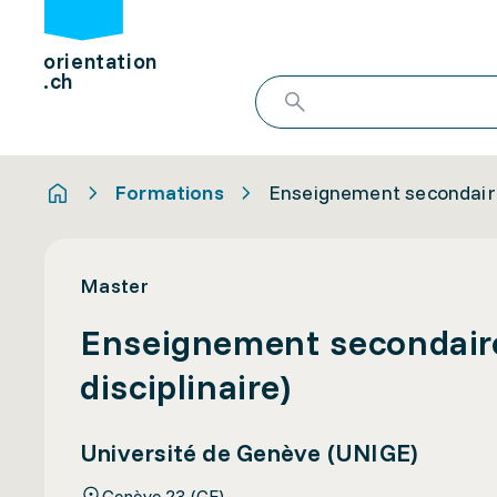
orientation
.ch
Formations
Enseignement secondaire, 
Master
Enseignement secondaire,
disciplinaire)
Université de Genève (UNIGE)
Genève 23 (GE)