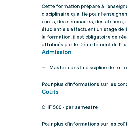
Cette formation prépare à l’enseigne
disciplinaire qualifie pour l’enseign
cours, des séminaires, des ateliers, 
étudiant·e·s effectuent un stage de 1
la formation, il est obligatoire de r
attribués par le Département de l’in
Admission
Master dans la discipline de for
Pour plus d'informations sur les con
Coûts
CHF 500.- par semestre
Pour plus d'informations sur les coû