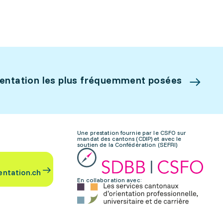
ientation les plus fréquemment posées
Une prestation fournie par le CSFO sur
mandat des cantons (CDIP) et avec le
soutien de la Confédération (SEFRI)
entation.ch
En collaboration avec: