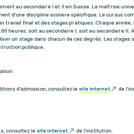
ment au secondaire I et II en Suisse. La maîtrise unive
ement d’une discipline scolaire spécifique. Le cursus c
un travail final et des stages pratiques. Chaque année, 
60 heures, soit au secondaire I, soit au secondaire II. 
éaliser un stage dans chacun de ces degrés. Les stages 
struction publique.
mation
ditions d'admission, consultez le
site internet
de l'in
ts, consultez le
site internet
de l'institution.