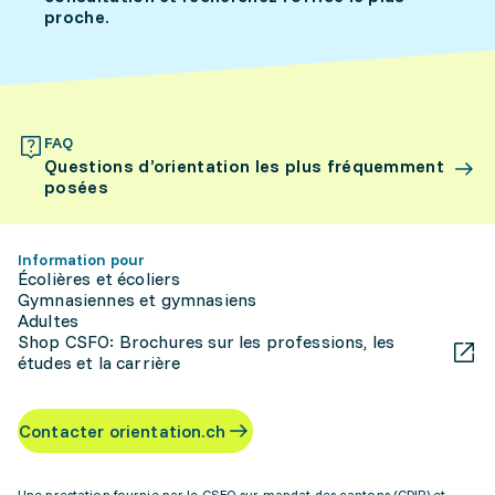
proche.
FAQ
Questions d’orientation les plus fréquemment
posées
Information pour
Écolières et écoliers
Gymnasiennes et gymnasiens
Adultes
Shop CSFO: Brochures sur les professions, les
études et la carrière
Contacter orientation.ch
Une prestation fournie par le CSFO sur mandat des cantons (CDIP) et